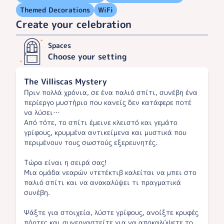
Themed Decorations
WiFi
Create your celebration
Spaces
Choose your setting
The Villiscas Mystery
Πριν πολλά χρόνια, σε ένα παλιό σπίτι, συνέβη ένα
περίεργο μυστήριο που κανείς δεν κατάφερε ποτέ
να λύσει…
Από τότε, το σπίτι έμεινε κλειστό και γεμάτο
γρίφους, κρυμμένα αντικείμενα και μυστικά που
περιμένουν τους σωστούς εξερευνητές.
Τώρα είναι η σειρά σας!
Μια ομάδα νεαρών ντετέκτιβ καλείται να μπει στο
παλιό σπίτι και να ανακαλύψει τι πραγματικά
συνέβη.
Ψάξτε για στοιχεία, λύστε γρίφους, ανοίξτε κρυφές
πόρτες και συνεργαστείτε για να αποκαλύψετε το