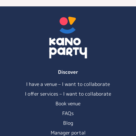
Discover
I have a venue – I want to collaborate
I offer services – I want to collaborate
Book venue
FAQs
Blog
Manager portal