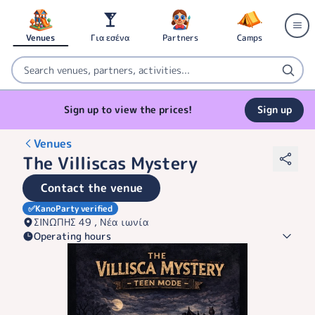
Venues
Για εσένα
Partners
Camps
Sign up to view the prices!
Sign up
Venues
The Villiscas Mystery
Contact the venue
✅
KanoParty verified
ΣΙΝΩΠΗΣ 49 , Νέα ιωνία
Operating hours