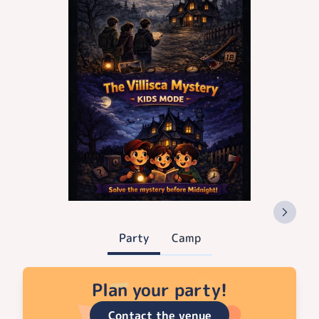
Party
Camp
Plan your party!
Contact the venue