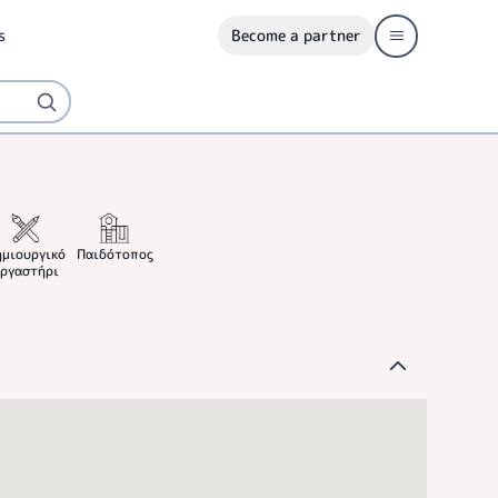
s
Become a partner
ημιουργικό
Παιδότοπος
ργαστήρι