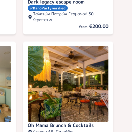
Dark legacy escape room
✅
KanoParty verified
Παλαιών Πατρών Γερμανού 30
Κερατσινι
€200.00
from
Oh Mama Brunch & Cocktails
Κυπρου 48, Γλυφάδα