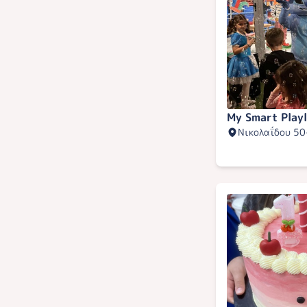
Μy Smart Play
Νικολαΐδου 50