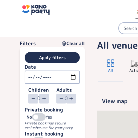
All venu
Filters
Clear all
Apply filters
Date
All
Acti
Children
Adults
View map
Private booking
No
Yes
Private bookings secure
exclusive use for your party.
Instant booking