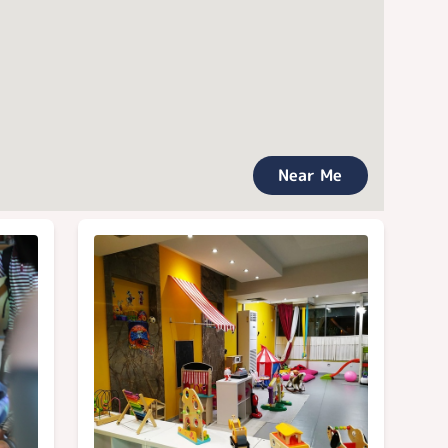
Near Me