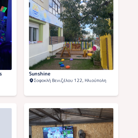
s
Sunshine
Σοφοκλή Βενιζέλου 122, Ηλιούπολη