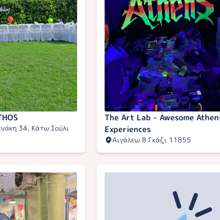
THOS
The Art Lab - Awesome Athen
νάκη 34, Κάτω Σούλι
Experiences
Αιγάλεω 8 Γκάζι 11855