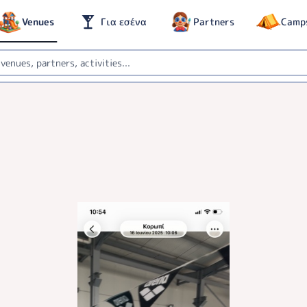
Venues
Για εσένα
Partners
Camp