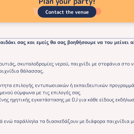
Plan your party!
Contact the venue
αιδάκι σας και εμείς θα σας βοηθήσουμε να του μείνει 
ουτιάς, σκυταλοδρομίες νερού, παιχνίδι με στεφάνια στο ν
παιχνίδια θάλασσας.
τητα επιλογής
εντυπωσιακών ή εκπαιδευτικών προγραμμ
μενού σύμφωνα με τις επιλογές σας
ης ηχητικής εγκατάστασης με DJ για κάθε είδους εκδήλωσ
ά ενώ παράλληλα τα διασκεδάζουν με διάφορα παιχνίδια μέ