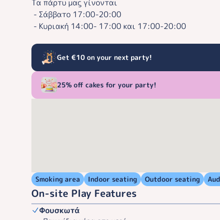
Τα πάρτυ μας γίνονται
- Σάββατο 17:00-20:00
- Κυριακή 14:00- 17:00 και 17:00-20:00
Get €10 on your next party!
25% off cakes for your party!
Smoking area
Indoor seating
Outdoor seating
Aud
On-site Play Features
Φουσκωτά