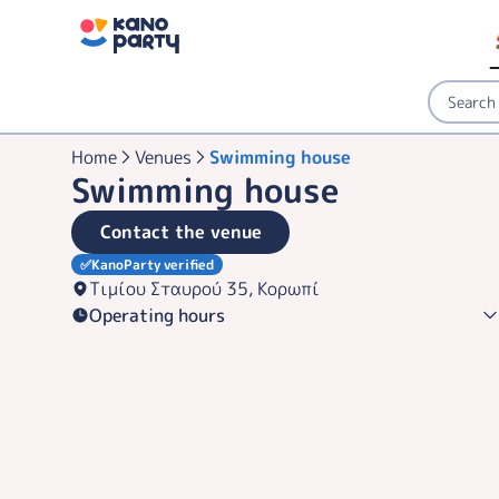
Home
Venues
Swimming house
Swimming house
Contact the venue
✅
KanoParty verified
Τιμίου Σταυρού 35, Κορωπί
Operating hours