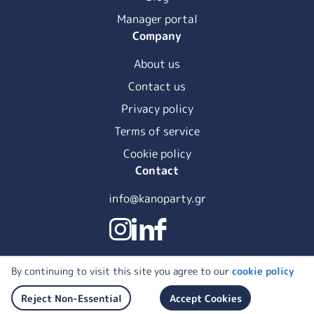
Manager portal
Company
About us
Contact us
Privacy policy
Terms of service
Cookie policy
Contact
info@kanoparty.gr
By continuing to visit this site you agree to our
cookie policy
© 2026 KanoParty | All Rights Reserved
Reject Non-Essential
Accept Cookies