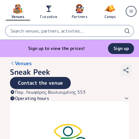
Venues
Για εσένα
Partners
Camps
Sign up to view the prices!
Sign up
Venues
Sneak Peek
Contact the venue
Παρ. Λεωφόρος Βουλιαγμένης 553
Operating hours