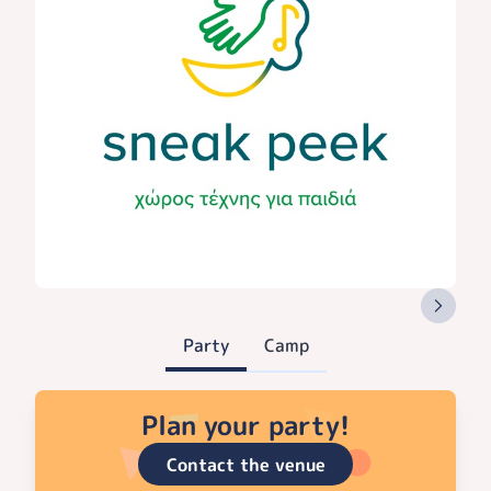
Party
Camp
Plan your party!
Contact the venue