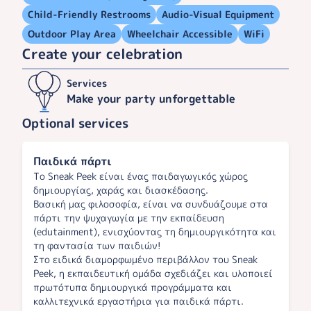
Child-Friendly Restrooms
Audio-Visual Equipment
Outdoor Play Area
Wheelchair Accessible
WiFi
Create your celebration
Services
Make your party unforgettable
Optional services
Παιδικά πάρτι
Το Sneak Peek είναι ένας παιδαγωγικός χώρος
δημιουργίας, χαράς και διασκέδασης.
Βασική μας φιλοσοφία, είναι να συνδυάζουμε στα
πάρτι την ψυχαγωγία με την εκπαίδευση
(edutainment), ενισχύοντας τη δημιουργικότητα και
τη φαντασία των παιδιών!​
Στο ειδικά διαμορφωμένο περιβάλλον του Sneak
Peek, η εκπαιδευτική ομάδα σχεδιάζει και υλοποιεί
πρωτότυπα δημιουργικά προγράμματα και
καλλιτεχνικά εργαστήρια για παιδικά πάρτι.