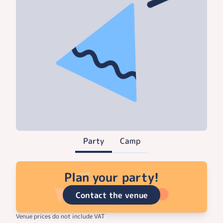
Party
Camp
Plan your party!
Contact the venue
Venue prices do not include VAT