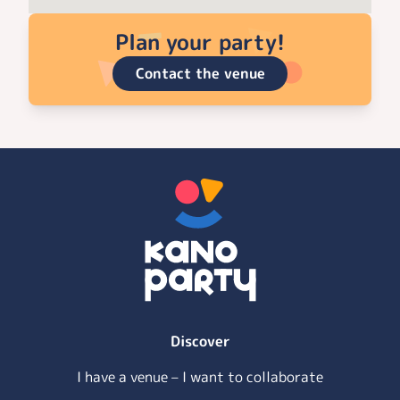
Plan your party!
Contact the venue
Discover
I have a venue – I want to collaborate