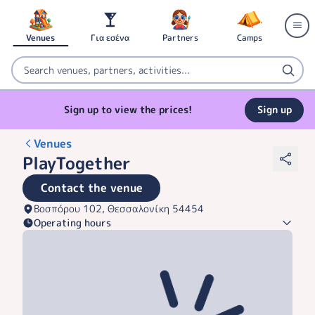
Venues
Για εσένα
Partners
Camps
Sign up to view the prices!
Sign up
Venues
PlayTogether
Contact the venue
Βοσπόρου 102, Θεσσαλονίκη 54454
Operating hours