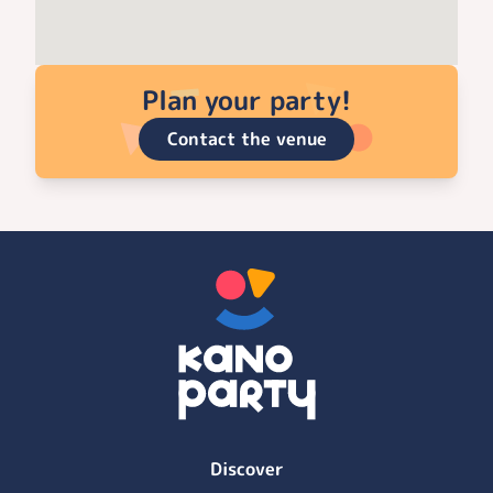
Plan your party!
Contact the venue
Discover