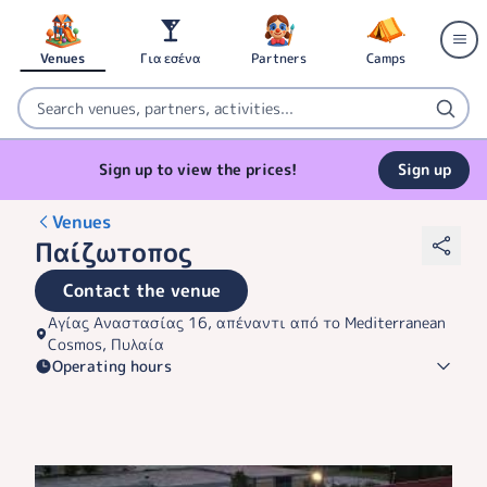
Venues
Για εσένα
Partners
Camps
Sign up to view the prices!
Sign up
Venues
Παίζωτοπος
Contact the venue
Αγίας Αναστασίας 16, απέναντι από το Mediterranean
Cosmos, Πυλαία
Operating hours