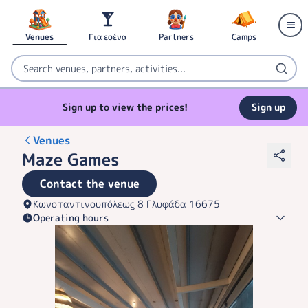
Venues
Για εσένα
Partners
Camps
Sign up to view the prices!
Sign up
Venues
Maze Games
Contact the venue
Κωνσταντινουπόλεως 8 Γλυφάδα 16675
Operating hours