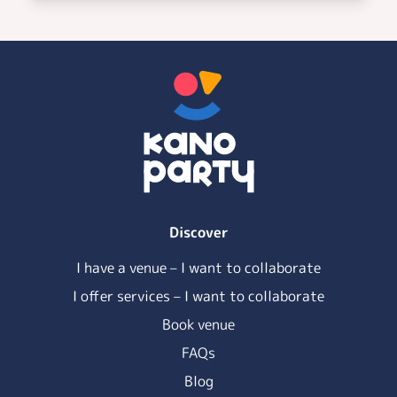
Discover
I have a venue – I want to collaborate
I offer services – I want to collaborate
Book venue
FAQs
Blog