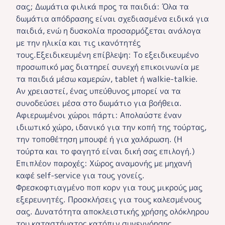
σας; Δωμάτια φιλικά προς τα παιδιά: Όλα τα
δωμάτια απόδρασης είναι σχεδιασμένα ειδικά για
παιδιά, ενώ η δυσκολία προσαρμόζεται ανάλογα
με την ηλικία και τις ικανότητές
τους.Εξειδικευμένη επίβλεψη: Το εξειδικευμένο
προσωπικό μας διατηρεί συνεχή επικοινωνία με
τα παιδιά μέσω καμερών, tablet ή walkie-talkie.
Αν χρειαστεί, ένας υπεύθυνος μπορεί να τα
συνοδεύσει μέσα στο δωμάτιο για βοήθεια.
Αφιερωμένοι χώροι πάρτι: Απολαύστε έναν
ιδιωτικό χώρο, ιδανικό για την κοπή της τούρτας,
την τοποθέτηση μπουφέ ή για χαλάρωση. (Η
τούρτα και το φαγητό είναι δική σας επιλογή.)
Επιπλέον παροχές: Χώρος αναμονής με μηχανή
καφέ self-service για τους γονείς.
Φρεσκοφτιαγμένο ποπ κορν για τους μικρούς μας
εξερευνητές. Προσκλήσεις για τους καλεσμένους
σας. Δυνατότητα αποκλειστικής χρήσης ολόκληρου
του καταστήματος κατόπιν συνεννόησης.