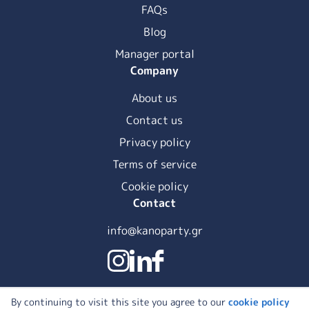
FAQs
Blog
Manager portal
Company
About us
Contact us
Privacy policy
Terms of service
Cookie policy
Contact
info@kanoparty.gr
By continuing to visit this site you agree to our
cookie policy