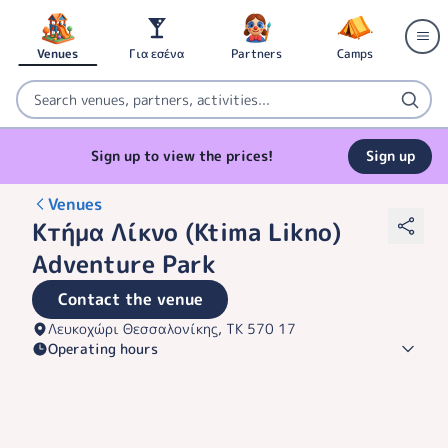
Venues
Για εσένα
Partners
Camps
Sign up to view the prices!
Sign up
Venues
Κτήμα Λίκνο (Ktima Likno)
Adventure Park
Contact the venue
Λευκοχώρι Θεσσαλονίκης, ΤΚ 570 17
Operating hours