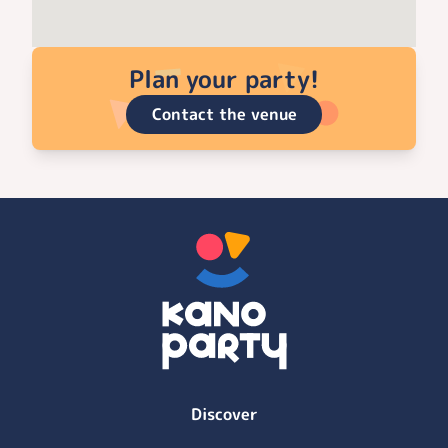
Plan your party!
Contact the venue
Discover