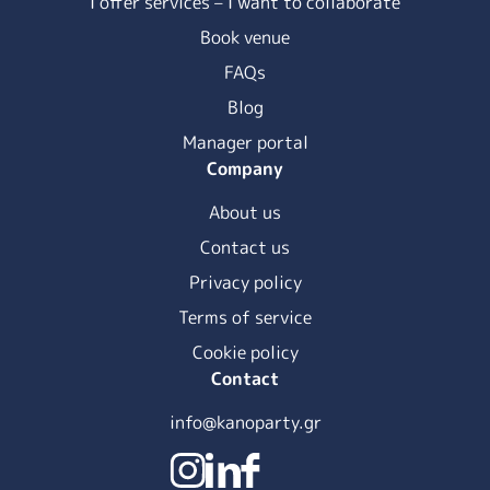
I offer services – I want to collaborate
Book venue
FAQs
Blog
Manager portal
Company
About us
Contact us
Privacy policy
Terms of service
Cookie policy
Contact
info@kanoparty.gr