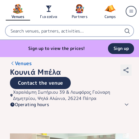
Venues
Για εσένα
Partners
Camps
Sign up to view the prices!
Sign up
Venues
Κουνιά Μπέλα
Contact the venue
Χαραλάμπη Σωτήριου 39 & Λεωφόρος Γούναρη
Δημητρίου, Ψηλά Αλώνια, 26224 Πάτρα
Operating hours