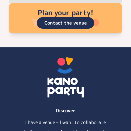
Plan your party!
Contact the venue
Discover
I have a venue – I want to collaborate