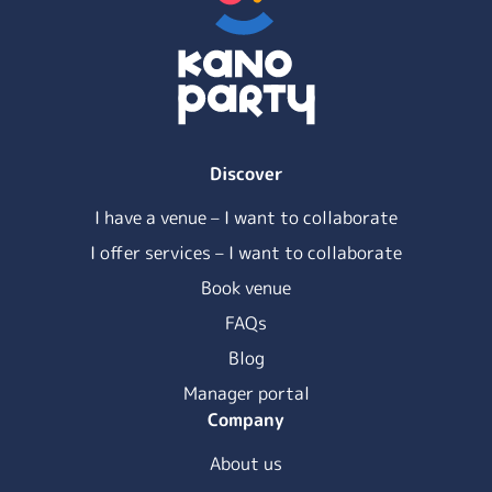
Discover
I have a venue – I want to collaborate
I offer services – I want to collaborate
Book venue
FAQs
Blog
Manager portal
Company
About us