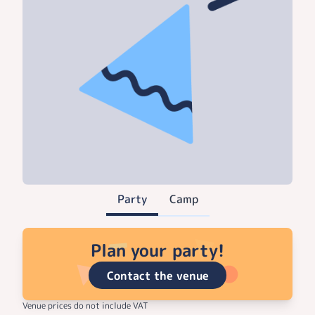
Party
Camp
Plan your party!
Contact the venue
Venue prices do not include VAT