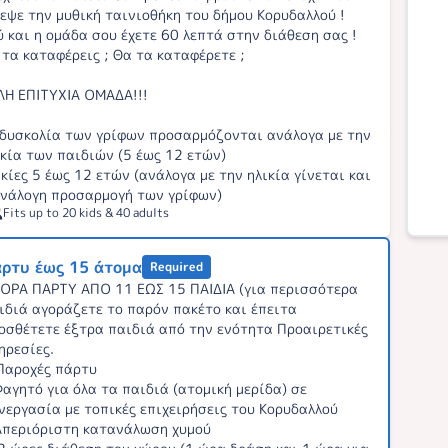
λεψε την μυθική ταινιοθήκη του δήμου Κορυδαλλού !
ύ και η ομάδα σου έχετε 60 λεπτά στην διάθεση σας !
 τα καταφέρεις ; Θα τα καταφέρετε ;
ΛΗ ΕΠΙΤΥΧΙΑ ΟΜΑΔΑ!!!
 δυσκολία των γρίφων προσαρμόζονται ανάλογα με την
ικία των παιδιών (5 έως 12 ετών)
ικίες 5 έως 12 ετών (ανάλογα με την ηλικία γίνεται και
ανάλογη προσαρμογή των γρίφων)
Fits up to 20 kids & 40 adults
ρτυ έως 15 άτομα
Required
ΟΡΑ ΠΑΡΤΥ ΑΠΟ 11 ΕΩΣ 15 ΠΑΙΔΙΑ (για περισσότερα
ιδιά αγοράζετε το παρόν πακέτο και έπειτα
οσθέτετε έξτρα παιδιά από την ενότητα Προαιρετικές
ηρεσίες.
Παροχές πάρτυ
αγητό για όλα τα παιδιά (ατομική μερίδα) σε
νεργασία με τοπικές επιχειρήσεις του Κορυδαλλού
περιόριστη κατανάλωση χυμού