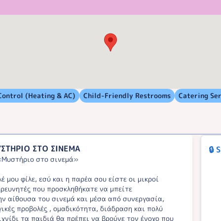
Control (Heating & AC)
Child-Friendly Restrooms
Catering Se
ΣΤΗΡΙΟ ΣΤΟ ΣΙΝΕΜΑ
🔒 
«Μυστήριο στο σινεμά»
λέ μου φίλε, εσύ και η παρέα σου είστε οι μικροί
ερευνητές που προσκληθήκατε να μπείτε
ην αίθουσα του σινεμά και μέσα από συνεργασία,
γικές προβολές , ομαδικότητα, διάδραση και πολύ
ιχνίδι τα παιδιά θα πρέπει να βρούνε τον ένοχο που