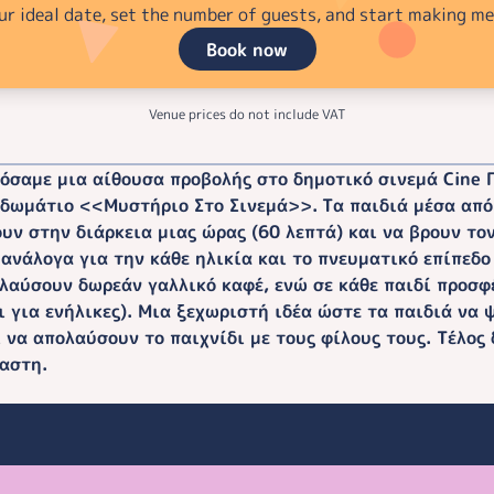
ur ideal date, set the number of guests, and start making m
Book now
Venue prices do not include VAT
όσαμε μια αίθουσα προβολής στο δημοτικό σινεμά Cine 
ό δωμάτιο <<Μυστήριο Στο Σινεμά>>.
Τα παιδιά μέσα από
υν στην διάρκεια μιας ώρας (60 λεπτά) και να βρουν το
ανάλογα για την κάθε ηλικία και το πνευματικό επίπεδο
ολαύσουν δωρεάν γαλλικό καφέ, ενώ σε κάθε παιδί προσ
ι για ενήλικες). Μια ξεχωριστή ιδέα ώστε τα παιδιά να
 να απολαύσουν το παιχνίδι με τους φίλους τους. Τέλος
χαστη.