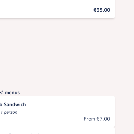
€35.00
s' menus
b Sandwich
 1 person
From €7.00