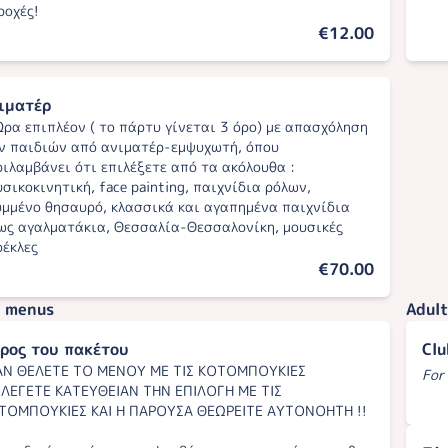
ροχές!
€12.00
ιματέρ
Ώρα επιπλέον ( το πάρτυ γίνεται 3 όρο) με απασχόληση
ν παιδιών από ανιματέρ-εμψυχωτή, όπου
ριλαμβάνει ότι επιλέξετε από τα ακόλουθα :
υσικοκινητική, face painting, παιχνίδια ρόλων,
υμμένο θησαυρό, κλασσικά και αγαπημένα παιχνίδια
ως αγαλματάκια, Θεσσαλία-Θεσσαλονίκη, μουσικές
ρέκλες
€70.00
' menus
Adult
ρος του πακέτου
Clu
!ΑΝ ΘΕΛΕΤΕ ΤΟ ΜΕΝΟΥ ΜΕ ΤΙΣ ΚΟΤΟΜΠΟΥΚΙΕΣ
For
ΙΛΕΓΕΤΕ ΚΑΤΕΥΘΕΙΑΝ ΤΗΝ ΕΠΙΛΟΓΗ ΜΕ ΤΙΣ
ΤΟΜΠΟΥΚΙΕΣ ΚΑΙ Η ΠΑΡΟΥΣΑ ΘΕΩΡΕΙΤΕ ΑΥΤΟΝΟΗΤΗ !!