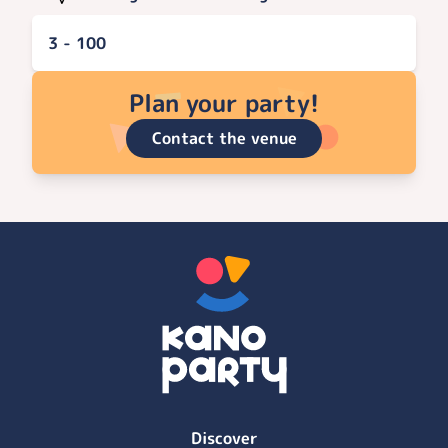
3 - 100
Plan your party!
Contact the venue
Discover