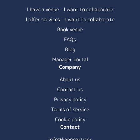
I have a venue – I want to collaborate
I offer services – I want to collaborate
Book venue
FAQs
Blog
Manager portal
Company
About us
Contact us
Privacy policy
Terms of service
Cookie policy
Contact
info@kanoparty.gr