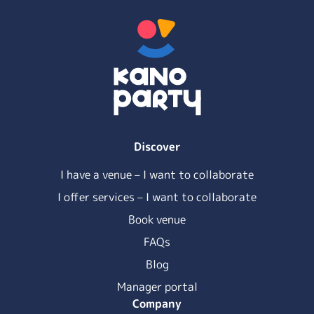
Discover
I have a venue – I want to collaborate
I offer services – I want to collaborate
Book venue
FAQs
Blog
Manager portal
Company