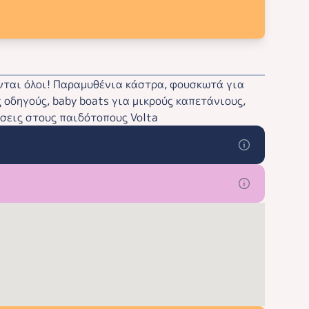
νται όλοι! Παραμυθένια κάστρα, φουσκωτά για
 οδηγούς, baby boats για μικρούς καπετάνιους,
τήσεις στους παιδότοπους Volta