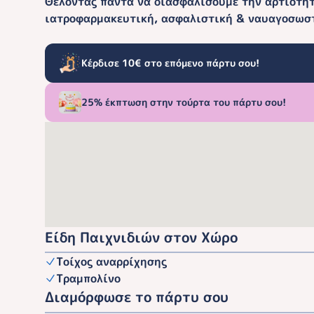
Θέλοντας πάντα να διασφαλίσουμε την αρτιότητ
ιατροφαρμακευτική, ασφαλιστική & ναυαγοσωσ
Κέρδισε 10€ στο επόμενο πάρτυ σου!
25% έκπτωση στην τούρτα του πάρτυ σου!
Είδη Παιχνιδιών στον Χώρο
Τοίχος αναρρίχησης
Τραμπολίνο
Διαμόρφωσε το πάρτυ σου