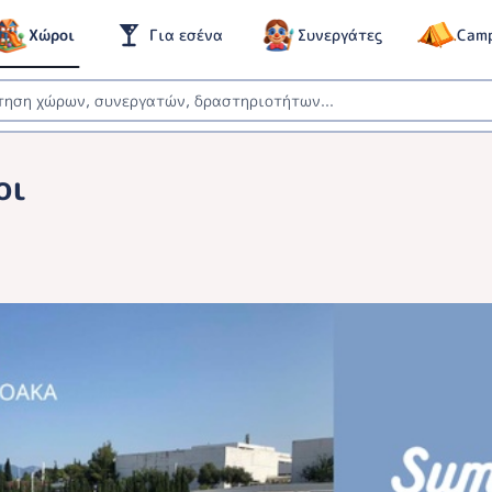
Χώροι
Για εσένα
Συνεργάτες
Cam
οι