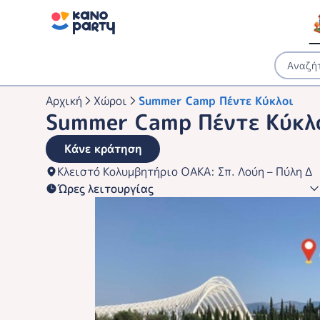
Αρχική
Χώροι
Summer Camp Πέντε Κύκλοι
Summer Camp Πέντε Κύκλ
Κάνε κράτηση
Κλειστό Κολυμβητήριο ΟΑΚΑ: Σπ. Λούη – Πύλη Δ
Ώρες λειτουργίας