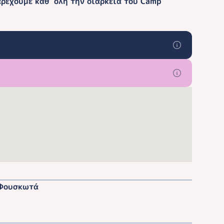
ρέχουμε καθ’ όλη την διάρκεια του Camp
Φουσκωτά