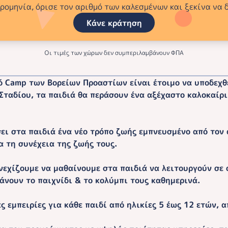
ερομηνία, όρισε τον αριθμό των καλεσμένων και ξεκίνα να 
Κάνε κράτηση
Οι τιμές των χώρων δεν συμπεριλαμβάνουν ΦΠΑ
ό Camp των Βορείων Προαστίων είναι έτοιμο να υποδεχθε
ταδίου, τα παιδιά θα περάσουν ένα αξέχαστο καλοκαίρ
ι στα παιδιά ένα νέο τρόπο ζωής εμπνευσμένο από τον 
α τη συνέχεια της ζωής τους.
νεχίζουμε να μαθαίνουμε στα παιδιά να λειτουργούν σε ο
άνουν το παιχνίδι & το κολύμπι τους καθημερινά.
 εμπειρίες για κάθε παιδί από ηλικίες 5 έως 12 ετών, απ