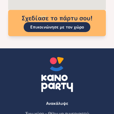
Σχεδίασε το πάρτυ σου!
Επικοινώνησε με τον χώρο
Ανακάλυψε
Έχω χώρο – Θέλω να συνεργαστώ