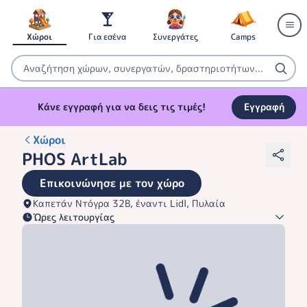
Χώροι
Για εσένα
Συνεργάτες
Camps
Κάνε εγγραφή για να δεις τις τιμές!
Εγγραφή
Χώροι
PHOS ArtLab
Επικοινώνησε με τον χώρο
Καπετάν Ντόγρα 32Β, έναντι Lidl, Πυλαία
Ώρες λειτουργίας