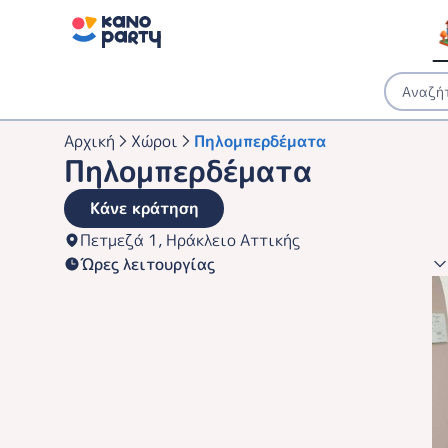
Αρχική
Χώροι
Πηλομπερδέματα
Πηλομπερδέματα
Κάνε κράτηση
Πετμεζά 1, Ηράκλειο Αττικής
Ώρες λειτουργίας