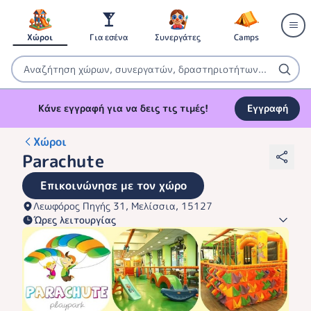
Χώροι
Για εσένα
Συνεργάτες
Camps
Κάνε εγγραφή για να δεις τις τιμές!
Εγγραφή
Χώροι
Parachute
Επικοινώνησε με τον χώρο
Λεωφόρος Πηγής 31, Μελίσσια, 15127
Ώρες λειτουργίας