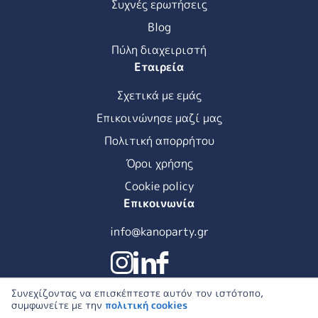
Συχνές ερωτήσεις
Blog
Πύλη διαχειριστή
Εταιρεία
Σχετικά με εμάς
Επικοινώνησε μαζί μας
Πολιτική απορρήτου
Όροι χρήσης
Cookie policy
Επικοινωνία
info@kanoparty.gr
Συνεχίζοντας να επισκέπτεστε αυτόν τον ιστότοπο,
συμφωνείτε με την
πολιτική cookies