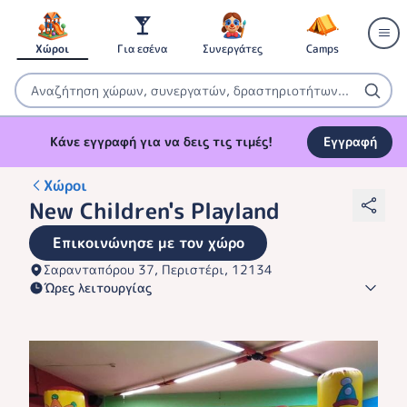
Χώροι
Για εσένα
Συνεργάτες
Camps
Κάνε εγγραφή για να δεις τις τιμές!
Εγγραφή
Χώροι
New Children's Playland
Επικοινώνησε με τον χώρο
Σαρανταπόρου 37, Περιστέρι, 12134
Ώρες λειτουργίας