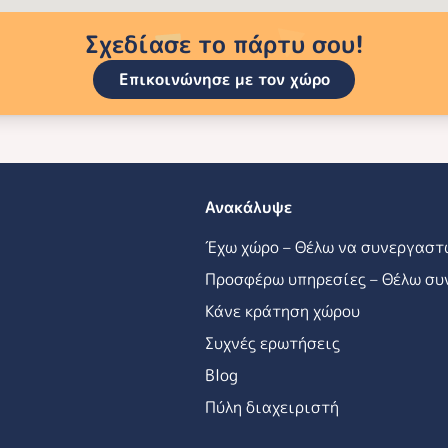
Σχεδίασε το πάρτυ σου!
Επικοινώνησε με τον χώρο
Ανακάλυψε
Έχω χώρο – Θέλω να συνεργαστ
Προσφέρω υπηρεσίες – Θέλω συ
Κάνε κράτηση χώρου
Συχνές ερωτήσεις
Blog
Πύλη διαχειριστή