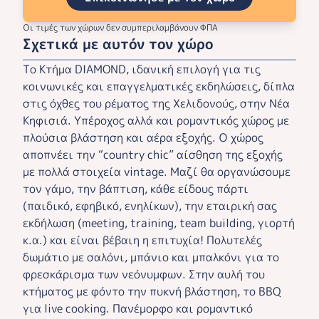
Οι τιμές των χώρων δεν συμπεριλαμβάνουν ΦΠΑ
Σχετικά με αυτόν τον χώρο
Το Κτήμα DIAMOND, ιδανική επιλογή για τις
κοινωνικές και επαγγελματικές εκδηλώσεις, δίπλα
στις όχθες του ρέματος της Χελιδονούς, στην Νέα
Κηφισιά. Υπέροχος αλλά και ρομαντικός χώρος με
πλούσια βλάστηση και αέρα εξοχής. Ο χώρος
αποπνέει την “country chic” αίσθηση της εξοχής
με πολλά στοιχεία vintage. Μαζί θα οργανώσουμε
τον γάμο, την βάπτιση, κάθε είδους πάρτι
(παιδικό, εφηβικό, ενηλίκων), την εταιρική σας
εκδήλωση (meeting, training, team building, γιορτή
κ.α.) και είναι βέβαιη η επιτυχία! Πολυτελές
δωμάτιο με σαλόνι, μπάνιο και μπαλκόνι για το
φρεσκάρισμα των νεόνυμφων. Στην αυλή του
κτήματος με φόντο την πυκνή βλάστηση, το BBQ
για live cooking. Πανέμορφο και ρομαντικό