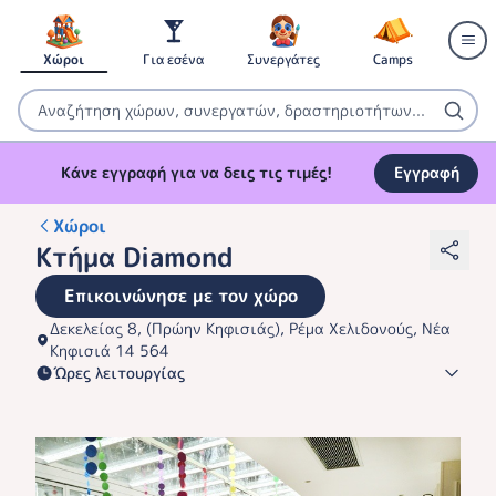
Χώροι
Για εσένα
Συνεργάτες
Camps
Κάνε εγγραφή για να δεις τις τιμές!
Εγγραφή
Χώροι
Κτήμα Diamond
Επικοινώνησε με τον χώρο
Δεκελείας 8, (Πρώην Κηφισιάς), Ρέμα Χελιδονούς, Νέα
Κηφισιά 14 564
Ώρες λειτουργίας