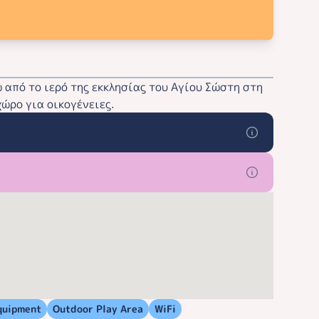
ω από το ιερό της εκκλησίας του Αγίου Σώστη στη
χώρο για οικογένειες.
quipment
Outdoor Play Area
WiFi