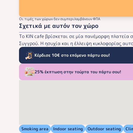
Οι τιμές των χώρων δεν συμπεριλαμβάνουν ΦΠΑ
Σχετικά με αυτόν τον χώρο
Το KΙΝ cafe βρίσκεται σε μία πανέμορφη πλατεία 
Συγγρού. Η ησυχία και η έλλειψη κυκλοφορίας αυτο
Κέρδισε 10€ στο επόμενο πάρτυ σου!
25% έκπτωση στην τούρτα του πάρτυ σου!
Smoking area
Indoor seating
Outdoor seating
Cli