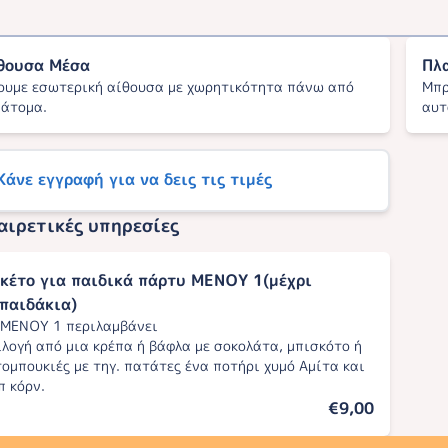
θουσα Μέσα
Πλ
ουμε εσωτερική αίθουσα με χωρητικότητα πάνω από
Μπρ
 άτομα.
αυτ
 Κάνε εγγραφή για να δεις τις τιμές
αιρετικές υπηρεσίες
κέτο για παιδικά πάρτυ ΜΕΝΟΥ 1(μέχρι
παιδάκια)
 ΜΕΝΟΥ 1 περιλαμβάνει
ιλογή από μια κρέπα ή βάφλα με σοκολάτα, μπισκότο ή
τομπουκιές με τηγ. πατάτες ένα ποτήρι χυμό Αμίτα και
π κόρν.
€9,00