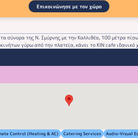
Επικοινώνησε με τον χώρο
στα σύνορα της Ν. Σμύρνης με την Καλλιθέα, 100 μέτρα πίσ
κινήτων γύρω από την πλατεία, κάνει το ΚΙΝ cafe ιδανικό 
mate Control (Heating & AC)
Catering Services
Audio-Visual E