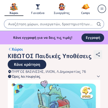
Χώροι
Για εσένα
Συνεργάτες
Camps
Κάνε εγγραφή για να δεις τις τιμές!
Εγγραφή
Χώροι
ΚΙΒΩΤΟΣ Παιδικές Υποθέσεις
Κάνε κράτηση
ΠΥΡΓΟΣ ΒΑΣΙΛΙΣΣΗΣ, ΙΛΙΟΝ, Λ.Δημοκρατίας 76
Ώρες λειτουργίας