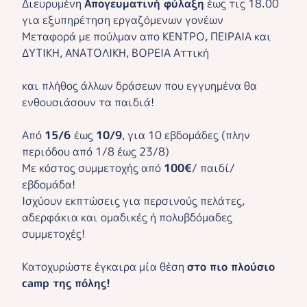
Διευρυμένη
Απογευματινή φύλαξη
έως τις 18.00
για εξυπηρέτηση εργαζόμενων γονέων
Μεταφορά με πούλμαν απο ΚΕΝΤΡΟ, ΠΕΙΡΑΙΑ και
ΔΥΤΙΚΗ, ΑΝΑΤΟΛΙΚΗ, ΒΟΡΕΙΑ Αττική
και πλήθος άλλων δράσεων που εγγυημένα θα
ενθουσιάσουν τα παιδιά!
Από
15/6
έως
10/9
, για 10 εβδομάδες (πλην
περιόδου από 1/8 έως 23/8)
Με κόστος συμμετοχής από
100€
/ παιδί/
εβδομάδα!
Ισχύουν εκπτώσεις για περσινούς πελάτες,
αδερφάκια και ομαδικές ή πολυβδόμαδες
συμμετοχές!
Κατοχυρώστε έγκαιρα μία θέση
στο πιο πλούσιο
camp της πόλης!