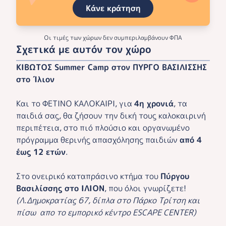
Κάνε κράτηση
Οι τιμές των χώρων δεν συμπεριλαμβάνουν ΦΠΑ
Σχετικά με αυτόν τον χώρο
ΚΙΒΩΤΟΣ Summer Camp στον ΠΥΡΓΟ ΒΑΣΙΛΙΣΣΗΣ
στο Ίλιον
Και τo ΦΕΤΙΝΟ ΚΑΛΟΚΑΙΡΙ, για
4η χρονιά
, τα
παιδιά σας, θα ζήσουν την δική τους καλοκαιρινή
περιπέτεια, στο πιό πλούσιο και οργανωμένο
πρόγραμμα θερινής απασχόλησης παιδιών
από 4
έως 12 ετών
.
Στο ονειρικό καταπράσινο κτήμα του
Πύργου
Βασιλίσσης στο ΙΛΙΟΝ
, που όλοι γνωρίζετε!
(Λ.Δημοκρατίας 67, δίπλα στο Πάρκο Τρίτση και
πίσω απο το εμπορικό κέντρο ESCAPE CENTER)