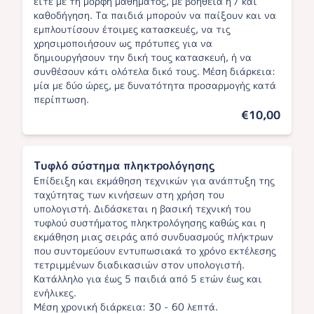
είτε με τη μορφή μαθήματος, με βοήθεια ή / και
καθοδήγηση. Τα παιδιά μπορούν να παίξουν και να
εμπλουτίσουν έτοιμες κατασκευές, να τις
χρησιμοποιήσουν ως πρότυπες για να
δημιουργήσουν την δική τους κατασκευή, ή να
συνθέσουν κάτι ολότελα δικό τους. Μέση διάρκεια:
μία με δύο ώρες, με δυνατότητα προσαρμογής κατά
περίπτωση.
€10,00
Τυφλό σύστημα πληκτρολόγησης
Επίδειξη και εκμάθηση τεχνικών για ανάπτυξη της
ταχύτητας των κινήσεων στη χρήση του
υπολογιστή. Διδάσκεται η βασική τεχνική του
τυφλού συστήματος πληκτρολόγησης καθώς και η
εκμάθηση μιας σειράς από συνδυασμούς πλήκτρων
που συντομεύουν εντυπωσιακά το χρόνο εκτέλεσης
τετριμμένων διαδικασιών στον υπολογιστή.
Κατάλληλο για έως 5 παιδιά από 5 ετών έως και
ενήλικες.
Μέση χρονική διάρκεια: 30 - 60 λεπτά.