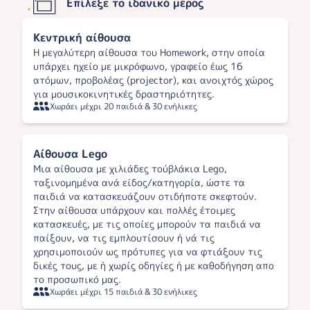
Επίλεξε το ιδανικό μέρος
Κεντρική αίθουσα
Η μεγαλύτερη αίθουσα του Homework, στην οποία
υπάρχει ηχείο με μικρόφωνο, γραφείο έως 16
ατόμων, προβολέας (projector), και ανοιχτός χώρος
για μουσικοκινητικές δραστηριότητες.
Χωράει μέχρι 20 παιδιά & 30 ενήλικες
Αίθουσα Lego
Μια αίθουσα με χιλιάδες τούβλάκια Lego,
ταξινομημένα ανά είδος/κατηγορία, ώστε τα
παιδιά να κατασκευάζουν οτιδήποτε σκεφτούν.
Στην αίθουσα υπάρχουν και πολλές έτοιμες
κατασκευές, με τις οποίες μπορούν τα παιδιά να
παίξουν, να τις εμπλουτίσουν ή νά τις
χρησιμοποιούν ως πρότυπες για να φτιάξουν τις
δικές τους, με ή χωρίς οδηγίες ή με καθοδήγηση απο
το προσωπικό μας.
Χωράει μέχρι 15 παιδιά & 30 ενήλικες