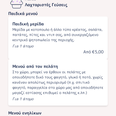
Λαχταριστές Γεύσεις
Παιδικά μενού
Παιδική μερίδα
Μερίδα με κοτοπουλο ή άλλο τύπο κρέατος, σαλάτα,
πατάτες, πίτες και ντιπ σος, από συνεργαζόμενο
κεντρικό ψητοπωλείο της περιοχής.
Για 1 άτομο
Από €5,00
Μενού από τον πελάτη
Στο χώρο, μπορεί να έρθουν οι πελάτες με
οποιοδήποτε δικό τους φαγητό, γλυκό ή ποτό, χωρίς
κανέναν απολύτως περιορισμό (π.χ. σπιτικό
φαγητό, παραγγελία στο χώρο μας από οποιοδήποτε
μαγαζί εστίασης επιθυμεί ο πελάτης κ.λπ.)
Για 1 άτομο
Μενού ενηλίκων