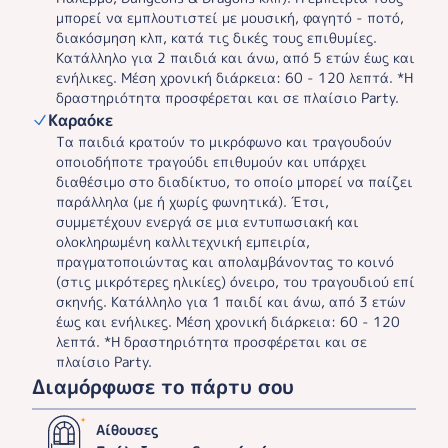
μπορεί να εμπλουτιστεί με μουσική, φαγητό - ποτό,
διακόσμηση κλπ, κατά τις δικές τους επιθυμίες.
Κατάλληλο για 2 παιδιά και άνω, από 5 ετών έως και
ενήλικες. Μέση χρονική διάρκεια: 60 - 120 λεπτά. *Η
δραστηριότητα προσφέρεται και σε πλαίσιο Party.
Καραόκε
Τα παιδιά κρατούν το μικρόφωνο και τραγουδούν
οποιοδήποτε τραγούδι επιθυμούν και υπάρχει
διαθέσιμο στο διαδίκτυο, το οποίο μπορεί να παίζει
παράλληλα (με ή χωρίς φωνητικά). Έτσι,
συμμετέχουν ενεργά σε μια εντυπωσιακή και
ολοκληρωμένη καλλιτεχνική εμπειρία,
πραγματοποιώντας και απολαμβάνοντας το κοινό
(στις μικρότερες ηλικίες) όνειρο, του τραγουδιού επί
σκηνής. Κατάλληλο για 1 παιδί και άνω, από 3 ετών
έως και ενήλικες. Μέση χρονική διάρκεια: 60 - 120
λεπτά. *Η δραστηριότητα προσφέρεται και σε
πλαίσιο Party.
Διαμόρφωσε το πάρτυ σου
Αίθουσες