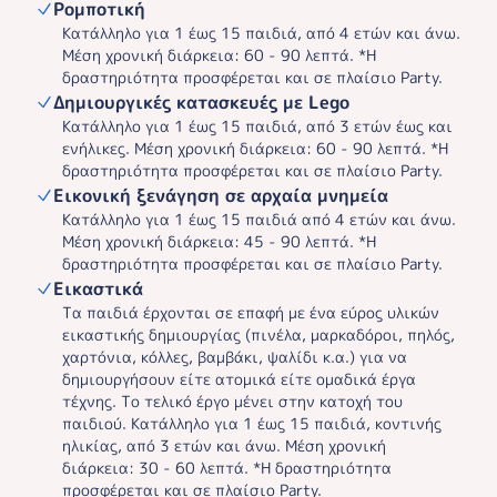
Ρομποτική
Κατάλληλο για 1 έως 15 παιδιά, από 4 ετών και άνω.
Μέση χρονική διάρκεια: 60 - 90 λεπτά. *Η
δραστηριότητα προσφέρεται και σε πλαίσιο Party.
Δημιουργικές κατασκευές με Lego
Κατάλληλο για 1 έως 15 παιδιά, από 3 ετών έως και
ενήλικες. Μέση χρονική διάρκεια: 60 - 90 λεπτά. *Η
δραστηριότητα προσφέρεται και σε πλαίσιο Party.
Εικονική ξενάγηση σε αρχαία μνημεία
Κατάλληλο για 1 έως 15 παιδιά από 4 ετών και άνω.
Μέση χρονική διάρκεια: 45 - 90 λεπτά. *Η
δραστηριότητα προσφέρεται και σε πλαίσιο Party.
Εικαστικά
Τα παιδιά έρχονται σε επαφή με ένα εύρος υλικών
εικαστικής δημιουργίας (πινέλα, μαρκαδόροι, πηλός,
χαρτόνια, κόλλες, βαμβάκι, ψαλίδι κ.α.) για να
δημιουργήσουν είτε ατομικά είτε ομαδικά έργα
τέχνης. Το τελικό έργο μένει στην κατοχή του
παιδιού. Κατάλληλο για 1 έως 15 παιδιά, κοντινής
ηλικίας, από 3 ετών και άνω. Μέση χρονική
διάρκεια: 30 - 60 λεπτά. *Η δραστηριότητα
προσφέρεται και σε πλαίσιο Party.