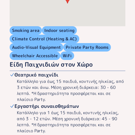
Smoking area
Indoor seating
Climate Control (Heating & AC)
Audio-Visual Equipment
Private Party Rooms
Wheelchair Accessible
WiFi
Είδη Παιχνιδιών στον Χώρο
Θεατρικό παιχνίδι
Κατάλληλο για έως 15 παιδιά, κοντινής ηλικίας, από
3 ετών και άνω. Μέση χρονική διάρκεια: 30 - 60
λεπτά. *Η δραστηριότητα προσφέρεται και σε
πλαίσιο Party.
Εργαστήρι συναισθημάτων
Κατάλληλο για 1 έως 15 παιδιά, κοντινής ηλικίας,
από 3 - 12 ετών. Μέση χρονική διάρκεια: 45 - 90
λεπτά. *Η δραστηριότητα προσφέρεται και σε
πλαίσιο Party.