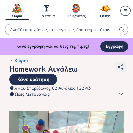
Χώροι
Για εσένα
Συνεργάτες
Camps
Κάνε εγγραφή για να δεις τις τιμές!
Εγγραφή
Χώροι
Homework Αιγάλεω
Κάνε κράτηση
Αγίου Σπυρίδωνος 82 Αιγάλεω 122 43
Ώρες λειτουργίας