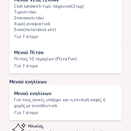
Club sandwich τυρί-λαχανικά(2τμχ)
Τυροπιτάκι
Σπανακοπιτάκι
Χυμοί,αναψυκτικά
Σνακ(πατατάκια κλπ)
Για 1 άτομο
Μενού Πίτσα
Πίτσες 10 τεμαχίων (Pizza Fun)
Για 1 άτομο
Μενού ενηλίκων
Μενού ενηλίκων
Για τους γονείς υπάρχει και η επιλογή καφές ή
χυμός με συνοδευτικά.
Για 1 άτομο
Ηλικίες