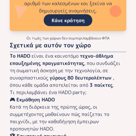
αριθμό των καλεσμένων και ξεκίνα να
δημιουργείς αναμνήσεις.
Κάνε κράτηση
Οι τιμές των χώρων δεν συμπεριλαμβάνουν ΦΠΑ
Σχετικά με αυτόν τον χώρο
Το HADO
είναι ένα καινοτόμο
τεχνο-άθλημα
επαυξημένης πραγματικότητας
, που συνδυάζει
τη σωματική άσκηση με την τεχνολογία, σε
συναρπαστικούς
γύρους
80 δευτερολέπτων
,
όπου κάθε ομάδα αποτελείται από
3 παίκτες
.
Τι περιλαμβάνει ένα HADO party;
🎮 Εκμάθηση HADO
Κατά τη διάρκεια της πρώτης ώρας, οι
συμμετέχοντες μαθαίνουν πώς παίζεται το
παιχνίδι, με την καθοδήγηση έμπειρων
προπονητών HADO.
🏆 Εσωτερικό τουρνουά