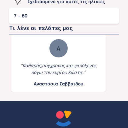
Σχεδιασμένο για αυτές τις ηλικίες
7 - 60
Τι λένε οι πελάτες μας
Α
“Καθαρός,σύγχρονος και φιλόξενος
λόγω του κυρίου Κώστα.”
Αναστασια Σαββαιδου