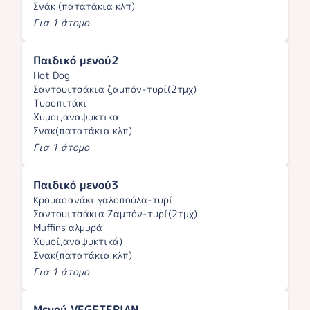
Σνάκ (πατατάκια κλπ)
Για 1 άτομο
Παιδικό μενού2
Hot Dog
Σαντουιτσάκια ζαμπόν-τυρί(2τμχ)
Τυροπιτάκι
Χυμοι,αναψυκτικα
Σνακ(πατατάκια κλπ)
Για 1 άτομο
Παιδικό μενού3
Κρουασανάκι γαλοπούλα-τυρί
Σαντουιτσάκια Ζαμπόν-τυρί(2τμχ)
Muffins αλμυρά
Χυμοί,αναψυκτικά)
Σνακ(πατατάκια κλπ)
Για 1 άτομο
Μενού VEGETERIAN