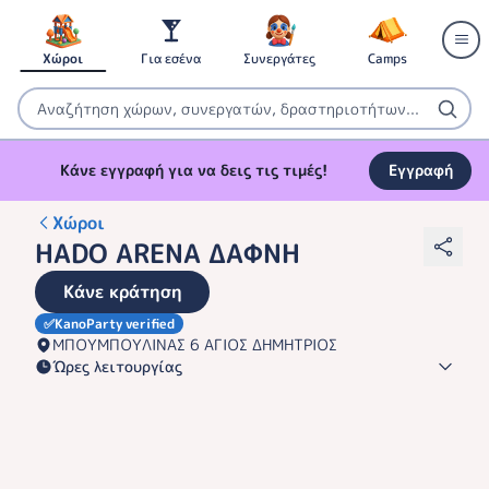
Χώροι
Για εσένα
Συνεργάτες
Camps
Κάνε εγγραφή για να δεις τις τιμές!
Εγγραφή
Χώροι
HADO ARENA ΔΑΦΝΗ
Κάνε κράτηση
✅
KanoParty verified
ΜΠΟΥΜΠΟΥΛΙΝΑΣ 6 ΑΓΙΟΣ ΔΗΜΗΤΡΙΟΣ
Ώρες λειτουργίας