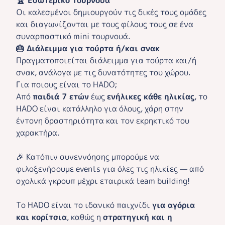
Οι καλεσμένοι δημιουργούν τις δικές τους ομάδες
και διαγωνίζονται με τους φίλους τους σε ένα
συναρπαστικό mini τουρνουά.
🎂 Διάλειμμα για τούρτα ή/και σνακ
Πραγματοποιείται διάλειμμα για τούρτα και/ή
σνακ, ανάλογα με τις δυνατότητες του χώρου.
Για ποιους είναι το HADO;
Από
παιδιά 7 ετών
έως
ενήλικες κάθε ηλικίας
, το
HADO είναι κατάλληλο για όλους, χάρη στην
έντονη δραστηριότητα και τον εκρηκτικό του
χαρακτήρα.
🎉 Κατόπιν συνεννόησης μπορούμε να
φιλοξενήσουμε events για όλες τις ηλικίες — από
σχολικά γκρουπ μέχρι εταιρικά team building!
Το HADO είναι το ιδανικό παιχνίδι
για αγόρια
και κορίτσια
, καθώς η
στρατηγική και η