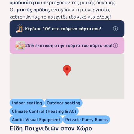
ομαδικότητα
υπερισχύουν της μυϊκής δύναμης.
Οι
μικτές ομάδες
ενισχύουν τη συνεργασία,
καθιστώντας το παιχνίδι ιδανικό για όλους!
Κέρδισε 10€ στο επόμενο πάρτυ σου!
25% έκπτωση στην τούρτα του πάρτυ σου!
Indoor seating
Outdoor seating
Climate Control (Heating & AC)
Audio-Visual Equipment
Private Party Rooms
Είδη Παιχνιδιών στον Χώρο