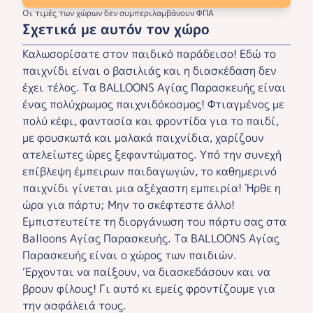
Οι τιμές των χώρων δεν συμπεριλαμβάνουν ΦΠΑ
Σχετικά με αυτόν τον χώρο
Καλωσορίσατε στον παιδικό παράδεισο! Εδώ το
παιχνίδι είναι ο βασιλιάς και η διασκέδαση δεν
έχει τέλος. Τα BALLOONS Αγίας Παρασκευής είναι
ένας πολύχρωμος παιχνιδόκοσμος! Φτιαγμένος με
πολύ κέφι, φαντασία και φροντίδα για το παιδί,
με φουσκωτά και μαλακά παιχνίδια, χαρίζουν
ατελείωτες ώρες ξεφαντώματος. Υπό την συνεχή
επίβλεψη έμπειρων παιδαγωγών, το καθημερινό
παιχνίδι γίνεται μια αξέχαστη εμπειρία! Ήρθε η
ώρα για πάρτυ; Μην το σκέφτεστε άλλο!
Εμπιστευτείτε τη διοργάνωση του πάρτυ σας στα
Balloons Αγίας Παρασκευής. Τα BALLOONS Αγίας
Παρασκευής είναι ο χώρος των παιδιών.
‘Ερχονται να παίξουν, να διασκεδάσουν και να
βρουν φίλους! Γι αυτό κι εμείς φροντίζουμε για
την ασφάλειά τους.