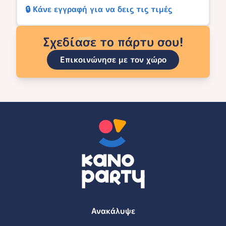
🔒 Κάνε εγγραφή για να δεις τις τιμές
Σχεδίασε το πάρτυ σου!
Επικοινώνησε με τον χώρο
Ανακάλυψε