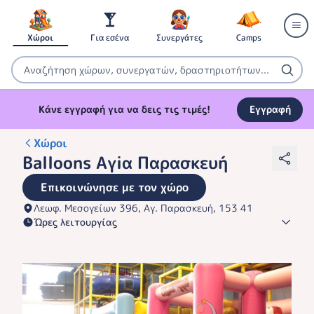
Χώροι
Για εσένα
Συνεργάτες
Camps
Κάνε εγγραφή για να δεις τις τιμές!
Εγγραφή
Χώροι
Balloons Αγiα Παρασκευή
Επικοινώνησε με τον χώρο
Λεωφ. Μεσογείων 396, Αγ. Παρασκευή, 153 41
Ώρες λειτουργίας