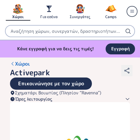
Χώροι
Για εσένα
Συνεργάτες
Camps
Κάνε εγγραφή για να δεις τις τιμές!
Εγγραφή
Χώροι
Activepark
Επικοινώνησε με τον χώρο
Σχηματάρι Βοιωτίας (Πλησίον “Ravenna”)
Ώρες λειτουργίας