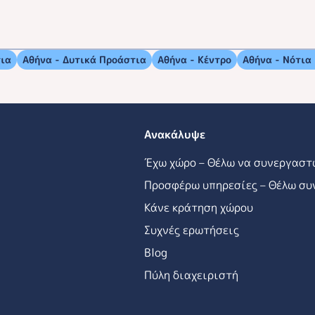
τια
Αθήνα - Δυτικά Προάστια
Αθήνα - Κέντρο
Αθήνα - Νότια
Ανακάλυψε
Έχω χώρο – Θέλω να συνεργαστ
Προσφέρω υπηρεσίες – Θέλω συ
Κάνε κράτηση χώρου
Συχνές ερωτήσεις
Blog
Πύλη διαχειριστή