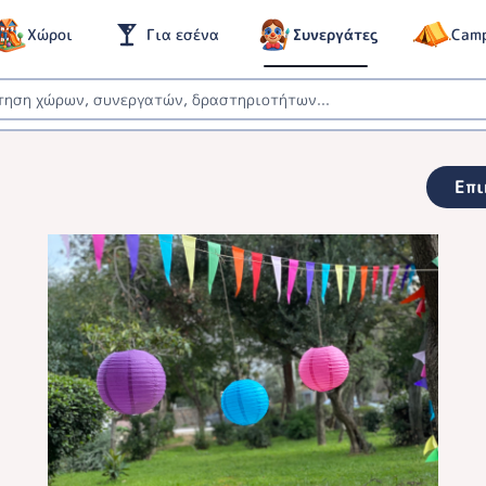
Χώροι
Για εσένα
Συνεργάτες
Cam
Επι