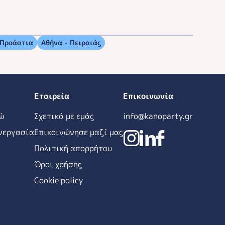
 Προάστια
Αθήνα - Πειραιάς
Εταιρεία
Επικοινωνία
ώ
Σχετικά με εμάς
info@kanoparty.gr
νεργασία
Επικοινώνησε μαζί μας
Πολιτική απορρήτου
Όροι χρήσης
Cookie policy