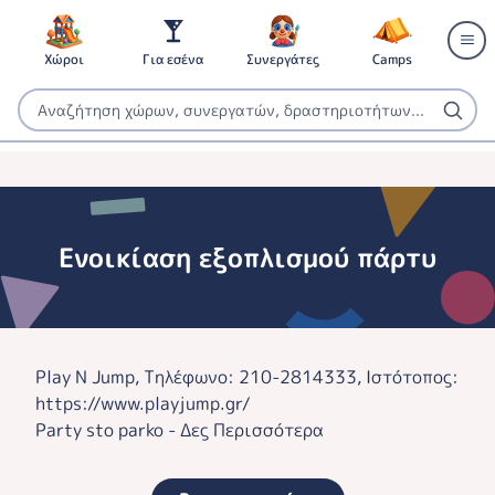
Χώροι
Για εσένα
Συνεργάτες
Camps
Ενοικίαση εξοπλισμού πάρτυ
Ενοικίαση εξοπλισμού πάρτυ
Play N Jump, Τηλέφωνο: 210-2814333, Ιστότοπος:
https://www.playjump.gr/
Party sto parko - Δες Περισσότερα