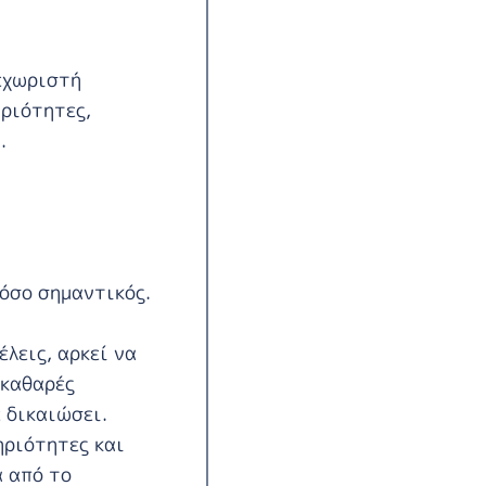
ξεχωριστή
ηριότητες,
.
τόσο σημαντικός.
λεις, αρκεί να
 καθαρές
 δικαιώσει.
ηριότητες και
α από το