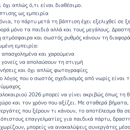
 όχι απλώς ό,τι είναι διαθέσιμο.
πτισης ως εμπειρία
όνια, το πάρτυ μετά τη βάπτιση έχει εξελιχθεί σε 
φορά μόνο τα παιδιά αλλά και τους μεγάλους. Δραστ
ή ατμόσφαιρα και σωστός ρυθμός κάνουν τη διαφορά
ωμένη εμπειρία:
 απασχολημένα και χαρούμενα
 γονείς να απολαύσουν τη στιγμή
νήσεις και όχι απλώς φωτογραφίες
 ο λόγος που ο σωστός σχεδιασμός από νωρίς είναι 
σύμμαχος
αλοκαιριού 2026 μπορεί να γίνει ακριβώς όπως τη θέ
χώρο και τον χρόνο που αξίζει. Με σταθερά βήματα,
νεργάτες που ξέρουν τι κάνουν, το αποτέλεσμα θα σε
όπιστους επαγγελματίες για παιδικά πάρτυ, δραστ
εχωρίζουν, μπορείς να ανακαλύψεις συνεργάτες μέσ