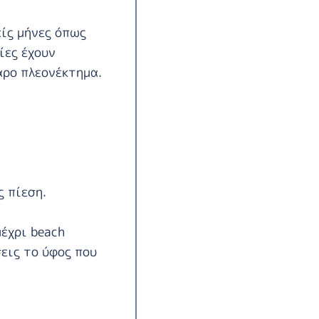
είς μήνες όπως
ίες έχουν
αρο πλεονέκτημα.
ς πίεση.
έχρι beach
εις το ύφος που