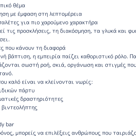
πικό θέμα
ηση με έμφαση στη λεπτομέρεια
παλέτες για πιο χαρούμενο χαρακτήρα
εί τις προσκλήσεις, τη διακόσμηση, τα γλυκά και φ
σει.
ς που κάνουν τη διαφορά
νή βάπτιση, η εμπειρία παίζει καθοριστικό ρόλο. Πα
άζονται σωστή ροή, σκιά, οργάνωση και στιγμές πο
τανό.
ου καλό είναι να κλείνονται νωρίς:
ιδικών πάρτυ
ματικές δραστηριότητες
 βιντεολήπτης
dy bar
όνος, μπορείς να επιλέξεις ανθρώπους που ταιριάζ