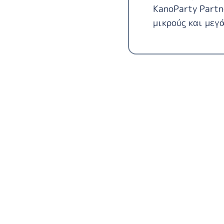
KanoParty Partn
μικρούς και μεγά