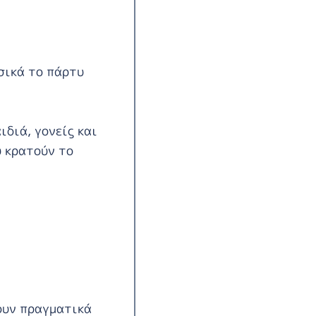
υσικά το πάρτυ
ιδιά, γονείς και
υ κρατούν το
ουν πραγματικά