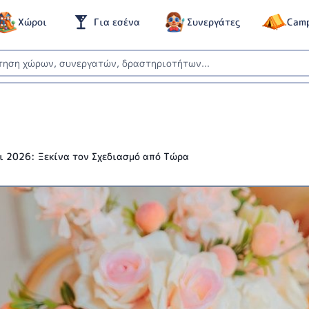
Χώροι
Για εσένα
Συνεργάτες
Cam
ι 2026: Ξεκίνα τον Σχεδιασμό από Τώρα