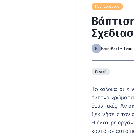
Προτεινόμενο
Βάπτιση
Σχεδιασ
K
KanoParty Team
Γενικά
Το καλοκαίρι εί
έντονα χρώματα,
θεματικές. Αν σ
ξεκινήσεις τον 
Η έγκαιρη οργάν
κοντά σε αυτό π