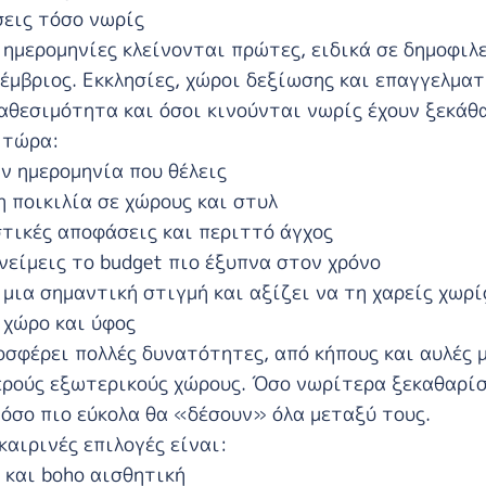
σεις τόσο νωρίς
 ημερομηνίες κλείνονται πρώτες, ειδικά σε δημοφιλ
τέμβριος. Εκκλησίες, χώροι δεξίωσης και επαγγελματ
αθεσιμότητα και όσοι κινούνται νωρίς έχουν ξεκάθ
 τώρα:
ν ημερομηνία που θέλεις
η ποικιλία σε χώρους και στυλ
τικές αποφάσεις και περιττό άγχος
νείμεις το budget πιο έξυπνα στον χρόνο
 μια σημαντική στιγμή και αξίζει να τη χαρείς χωρί
 χώρο και ύφος
οσφέρει πολλές δυνατότητες, από κήπους και αυλές μ
ερούς εξωτερικούς χώρους. Όσο νωρίτερα ξεκαθαρίσ
τόσο πιο εύκολα θα «δέσουν» όλα μεταξύ τους.
καιρινές επιλογές είναι:
και boho αισθητική