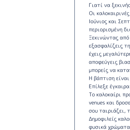
Γιατί να ξεκινή
Οι καλοκαιρινές
Ιούνιος και Σεπ
περιορισμένη δι
Ξεκινώντας από
εξασφαλίζεις τη
έχεις μεγαλύτερ
αποφεύγεις βιασ
μπορείς να κατα
Η βάπτιση είναι
Επίλεξε έγκαιρα
Το καλοκαίρι πρ
venues και δροσ
σου ταιριάζει, 
Δημοφιλείς καλο
φυσικά χρώματα 