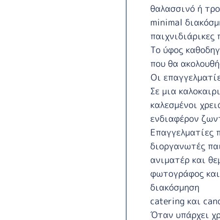
θαλασσινό ή τρο
minimal διακόσμ
παιχνιδιάρικες 
Το ύφος καθοδηγ
που θα ακολουθή
Οι επαγγελματίε
Σε μια καλοκαιρι
καλεσμένοι χρει
ενδιαφέρον ζων
Επαγγελματίες π
διοργανωτές πα
ανιματέρ και θε
φωτογράφος και
διακόσμηση
catering και can
Όταν υπάρχει χρ