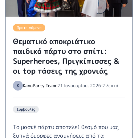
Προτεινόμενο
Θεματικό αποκριάτικο
παιδικό πάρτυ στο σπίτι:
Superheroes, Πριγκίπισσες &
οι top τάσεις της χρονιάς
K
KanoParty Team
·
21 Ιανουαρίου, 2026
·
2 λεπτά
Συμβουλές
Το μασκέ πάρτυ αποτελεί θεσμό που μας
ξυπνά όμορφες αναμνήσεις από τα