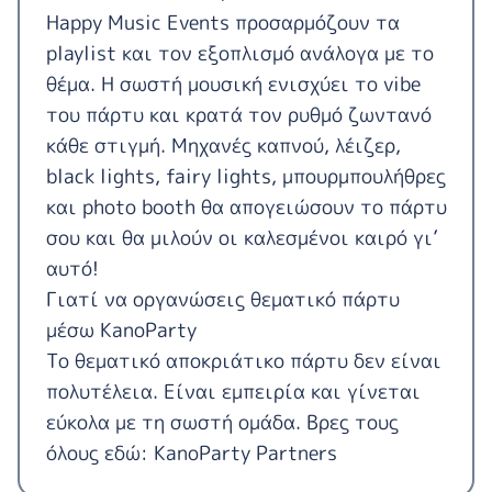
Happy Music Events προσαρμόζουν τα
playlist και τον εξοπλισμό ανάλογα με το
θέμα. Η σωστή μουσική ενισχύει το vibe
του πάρτυ και κρατά τον ρυθμό ζωντανό
κάθε στιγμή. Μηχανές καπνού, λέιζερ,
black lights, fairy lights, μπουρμπουλήθρες
και photo booth θα απογειώσουν το πάρτυ
σου και θα μιλούν οι καλεσμένοι καιρό γι’
αυτό!
Γιατί να οργανώσεις θεματικό πάρτυ
μέσω KanoParty
Το θεματικό αποκριάτικο πάρτυ δεν είναι
πολυτέλεια. Είναι εμπειρία και γίνεται
εύκολα με τη σωστή ομάδα. Βρες τους
όλους εδώ:
KanoParty Partners