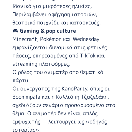
Ιδανικό για μικρότερες ηλικίες.
Περιλαμβάνει αφήγηση ιστοριών,
θεατρικό παιχνίδι και κατασκευές.
🎮
Gaming & pop culture
Minecraft, Pokémon και Wednesday
εμφανίζονται δυναμικά στις φετινές
τάσεις, επηρεασμένες από TikTok και
streaming πλατφόρμες.
Ο ρόλος του ανιματέρ στο θεματικό
πάρτυ
Οι συνεργάτες της KanoParty, όπως οι
Boommpala και η Καλλιόπη Τζαζεδάκη,
σχεδιάζουν σενάρια προσαρμοσμένα στο
θέμα. Ο ανιματέρ δεν είναι απλός
εμψυχωτής — λειτουργεί ως «οδηγός
ιστορίας».