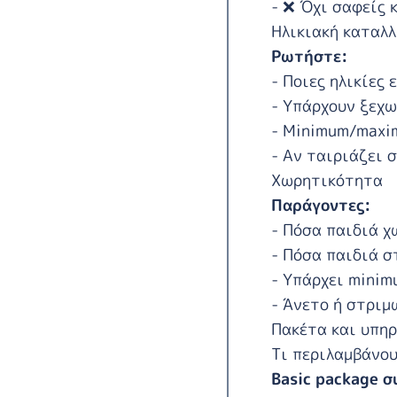
- ❌ Όχι σαφείς 
Ηλικιακή καταλ
Ρωτήστε:
- Ποιες ηλικίες 
- Υπάρχουν ξεχω
- Minimum/maxi
- Αν ταιριάζει 
Χωρητικότητα
Παράγοντες:
- Πόσα παιδιά χ
- Πόσα παιδιά σ
- Υπάρχει mini
- Άνετο ή στριμ
Πακέτα και υπηρ
Τι περιλαμβάνο
Basic package 