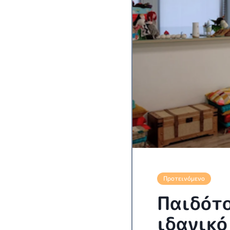
Προτεινόμενο
Παιδότο
ιδανικό