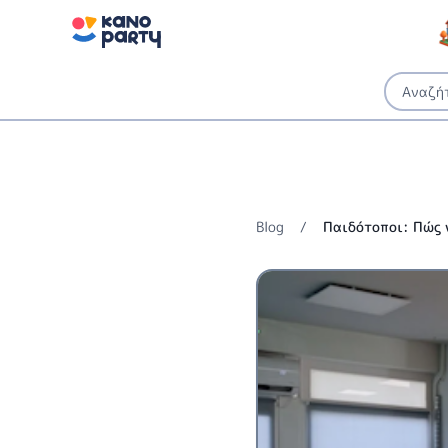
Blog
/
Παιδότοποι: Πώς ν