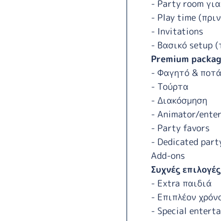
- Party room για
- Play time (πρι
- Invitations
- Βασικό setup (
Premium packag
- Φαγητό & ποτ
- Τούρτα
- Διακόσμηση
- Animator/enter
- Party favors
- Dedicated part
Add-ons
Συχνές επιλογές
- Extra παιδιά
- Επιπλέον χρόν
- Special entert