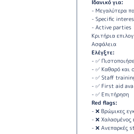
Ιδανικό για:
- Μεγαλύτερα πα
- Specific intere
- Active parties
Κριτήρια επιλογ
Ασφάλεια
Ελέγξτε:
- ✅ Πιστοποιήσ
- ✅ Καθαρό και 
- ✅ Staff trainin
- ✅ First aid ava
- ✅ Επιτήρηση
Red flags:
- ❌ Βρώμικες ε
- ❌ Χαλασμένος 
- ❌ Ανεπαρκές st