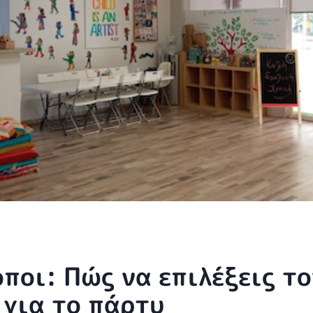
ποι: Πώς να επιλέξεις το
 για το πάρτυ