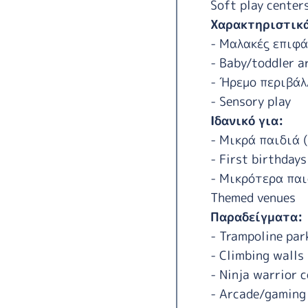
Soft play center
Χαρακτηριστικ
- Μαλακές επιφά
- Baby/toddler a
- Ήρεμο περιβάλ
- Sensory play
Ιδανικό για:
- Μικρά παιδιά 
- First birthdays
- Μικρότερα παι
Themed venues
Παραδείγματα:
- Trampoline par
- Climbing walls
- Ninja warrior 
- Arcade/gaming