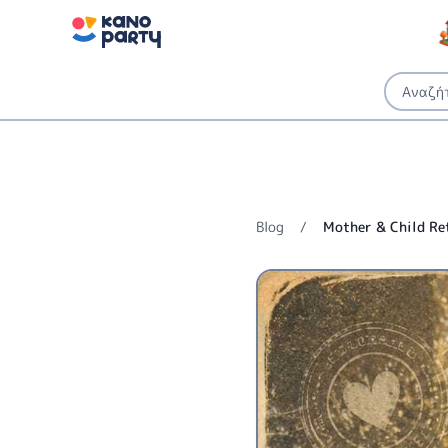
Blog
/
Mother & Child Re