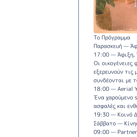
Το Πρόγραμμα
Παρασκευή — Άφ
17:00 — Άφιξη, 
Οι οικογένειες 
εξερευνούν τις 
συνδέονται με τ
18:00 — Aerial 
Ένα χαρούμενο se
ασφαλές και ενθ
19:30 — Κοινό 
Σάββατο — Κίνη
09:00 — Partner