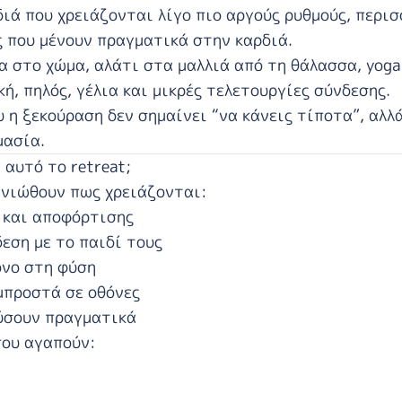
διά που χρειάζονται λίγο πιο αργούς ρυθμούς, περι
ς που μένουν πραγματικά στην καρδιά.
 στο χώμα, αλάτι στα μαλλιά από τη θάλασσα, yog
ή, πηλός, γέλια και μικρές τελετουργίες σύνδεσης.
υ η ξεκούραση δεν σημαίνει “να κάνεις τίποτα”, αλλ
μασία.
 αυτό το retreat;
 νιώθουν πως χρειάζονται:
 και αποφόρτισης
εση με το παιδί τους
όνο στη φύση
μπροστά σε οθόνες
ύσουν πραγματικά
που αγαπούν: