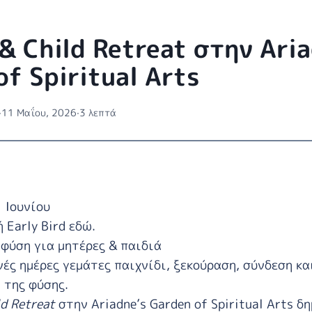
& Child Retreat στην Aria
of Spiritual Arts
·
11 Μαΐου, 2026
·
3 λεπτά
1 Ιουνίου
 Early Bird εδώ
.
 φύση για μητέρες & παιδιά
νές ημέρες γεμάτες παιχνίδι, ξεκούραση, σύνδεση κα
 της φύσης.
d Retreat
στην
Ariadne’s Garden of Spiritual Arts
δη