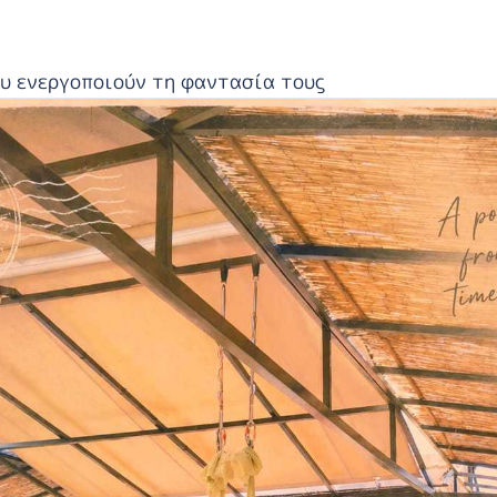
ου ενεργοποιούν τη φαντασία τους