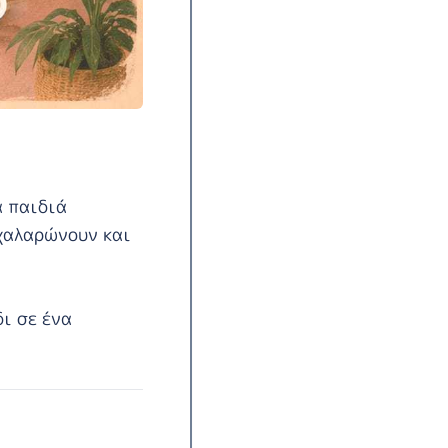
α παιδιά
 χαλαρώνουν και
δι σε ένα