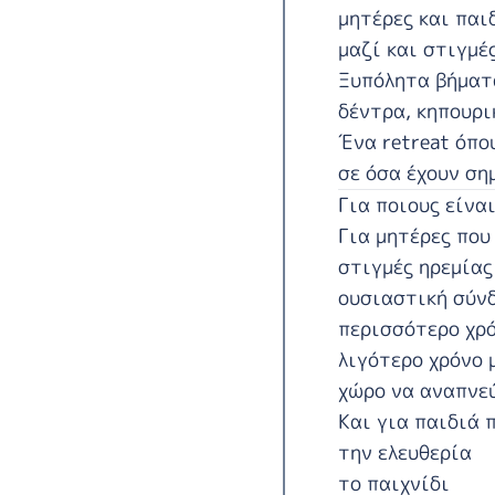
μητέρες και παι
μαζί και στιγμέ
Ξυπόλητα βήματα
δέντρα, κηπουρικ
Ένα retreat όπο
σε όσα έχουν ση
Για ποιους είναι
Για μητέρες που
στιγμές ηρεμίας
ουσιαστική σύνδ
περισσότερο χρ
λιγότερο χρόνο 
χώρο να αναπνε
Και για παιδιά 
την ελευθερία
το παιχνίδι