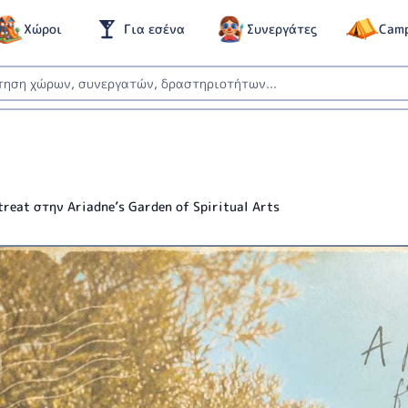
Χώροι
Για εσένα
Συνεργάτες
Cam
treat στην Ariadne’s Garden of Spiritual Arts