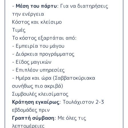
-
Μέση του πάρτυ
: Για να διατηρήσεις
την ενέργεια
Κόστος και κλείσιμο
Τιμές
Το κόστος εξαρτάται από:
- Εμπειρία του μάγου
- Διάρκεια προγράμματος
- Είδος μαγικών
- Επιπλέον υπηρεσίες
- Ημέρα και ώρα (Σαββατοκύριακα
συνήθως πιο ακριβά)
Συμβουλές κλεισίματος
Κράτηση εγκαίρως
: Τουλάχιστον 2-3
εβδομάδες πριν
Γραπτή σύμβαση
: Με όλες τις
λεπτομέρειες