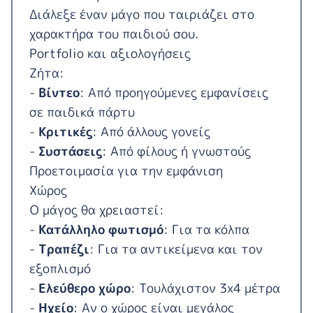
Διάλεξε έναν μάγο που ταιριάζει στο
χαρακτήρα του παιδιού σου.
Portfolio και αξιολογήσεις
Ζήτα:
-
Βίντεο
: Από προηγούμενες εμφανίσεις
σε παιδικά πάρτυ
-
Κριτικές
: Από άλλους γονείς
-
Συστάσεις
: Από φίλους ή γνωστούς
Προετοιμασία για την εμφάνιση
Χώρος
Ο μάγος θα χρειαστεί:
-
Κατάλληλο φωτισμό
: Για τα κόλπα
-
Τραπέζι
: Για τα αντικείμενα και τον
εξοπλισμό
-
Ελεύθερο χώρο
: Τουλάχιστον 3x4 μέτρα
-
Ηχείο
: Αν ο χώρος είναι μεγάλος