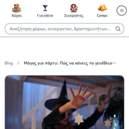
Χώροι
Για εσένα
Συνεργάτες
Camps
Blog
/
Μάγος για πάρτυ: Πώς να κάνεις τα γενέθλια
μαγικά