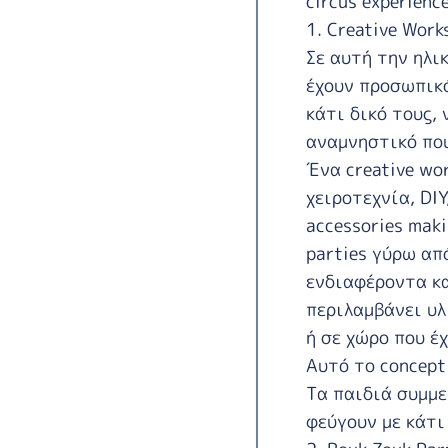
circus experienc
1. Creative Work
Σε αυτή την ηλι
έχουν προσωπικό
κάτι δικό τους,
αναμνηστικό που
Ένα creative wo
χειροτεχνία, DIY
accessories mak
parties γύρω απ
ενδιαφέροντα κα
περιλαμβάνει υλ
ή σε χώρο που έχ
Αυτό το concept
Τα παιδιά συμμε
φεύγουν με κάτι 