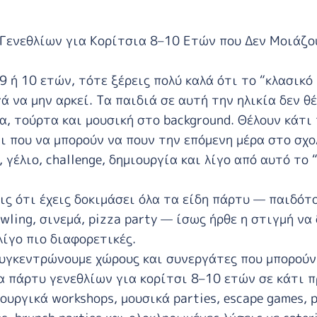
 Γενεθλίων για Κορίτσια 8–10 Ετών που Δεν Μοιάζο
 9 ή 10 ετών, τότε ξέρεις πολύ καλά ότι το “κλασικό
γά να μην αρκεί. Τα παιδιά σε αυτή την ηλικία δεν θ
α, τούρτα και μουσική στο background. Θέλουν κάτι 
τι που να μπορούν να πουν την επόμενη μέρα στο σχο
, γέλιο, challenge, δημιουργία και λίγο από αυτό το 
ις ότι έχεις δοκιμάσει όλα τα είδη πάρτυ — παιδότ
owling, σινεμά, pizza party — ίσως ήρθε η στιγμή να 
λίγο πιο διαφορετικές.
υγκεντρώνουμε χώρους και συνεργάτες που μπορούν
 πάρτυ γενεθλίων για κορίτσι 8–10 ετών σε κάτι 
υργικά workshops, μουσικά parties, escape games, p