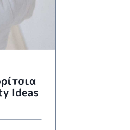
ορίτσια
ty Ideas