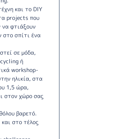
ing.
τέχνη και το DIY
α projects που
ν να φτιάξουν
ν στο σπίτι ένα
στεί σε μόδα,
cycling ή
τικά workshop-
στην ηλικία, στα
ου 1,5 ώρα,
ει στον χώρο σας
αθόλου βαρετό.
 και στο τέλος