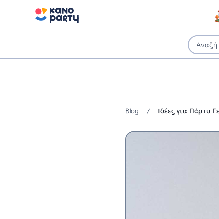
Blog
/
Ιδέες για Πάρτυ Γ