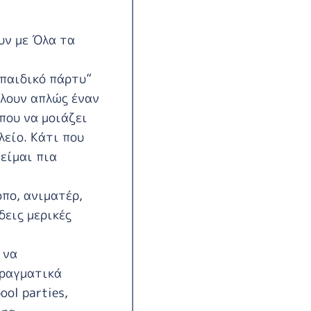
υν με Όλα τα
 παιδικό πάρτυ”
έλουν απλώς έναν
που να μοιάζει
λείο. Κάτι που
“είμαι πια
οπο, ανιματέρ,
δεις μερικές
 να
πραγματικά
ool parties,