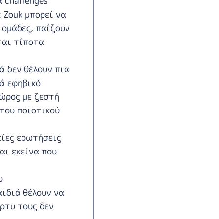
α challenges
 Zouk μπορεί να
 ομάδες, παίζουν
εται τίποτα
ά δεν θέλουν πια
ά εφηβικό
ώρος με ζεστή
 του ποιοτικού
είες ερωτήσεις
αι εκείνα που
υ
αιδιά θέλουν να
ρτυ τους δεν