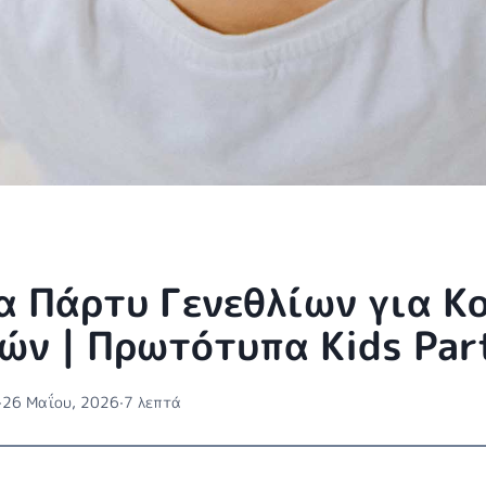
ια Πάρτυ Γενεθλίων για Κ
ών | Πρωτότυπα Kids Par
·
26 Μαΐου, 2026
·
7 λεπτά