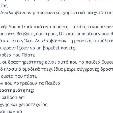
κίας
 Αναλαμβάνουν μικροφωνική, χορευτικά παιχνίδια κ
ική
: Soundtrack από αγαπημένες ταινίες κινουμένω
artners
θα βρεις έμπειρους DJs και animateurs που 
ό και στο γέλιο. Αναλαμβάνουν τη μουσική επιμέλεια
ι φροντίζουν να μη βαρεθεί κανείς!
Καρδιά του Πάρτυ
ι οι δραστηριότητες είναι αυτό που τα παιδιά θυμο
ό κλασικά ομαδικά παιχνίδια μέχρι σύγχρονες δρασ
η ουσία του πάρτυ.
ών που Λατρεύουν τα Παιδιά
ραστηριότητες:
 balloon art
χνης και χειροτεχνίας
και μαγικά