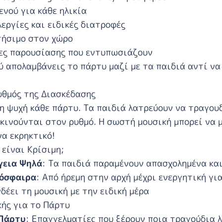
νού για κάθε ηλικία
λεργίες και ειδικές διατροφές
τήσιμο στον χώρο
ες παρουσίασης που εντυπωσιάζουν
ύ απολαμβάνεις το πάρτυ μαζί με τα παιδιά αντί ν
υθμός της Διασκέδασης
 η ψυχή κάθε πάρτυ. Τα παιδιά λατρεύουν να τραγου
 κινούνται στον ρυθμό. Η σωστή μουσική μπορεί να 
να εκρηκτικό!
 είναι Κρίσιμη;
γεια Ψηλά
: Τα παιδιά παραμένουν απασχολημένα κα
μόσφαιρα
: Από ήρεμη στην αρχή μέχρι ενεργητική γι
νδέει τη μουσική με την ειδική μέρα
ής για το Πάρτυ
 Πάρτυ
: Επαγγελματίες που ξέρουν ποια τραγούδια 