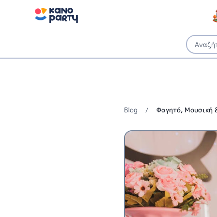
Blog
/
Φαγητό, Μουσική 