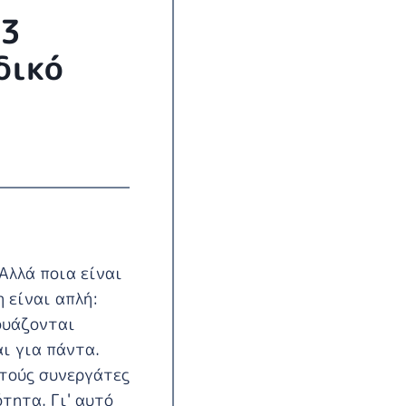
 3
δικό
 Αλλά ποια είναι
 είναι απλή:
δυάζονται
ι για πάντα.
στούς συνεργάτες
τητα. Γι' αυτό