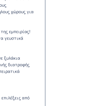
ους
ηλους
χώρους για
 της εμπειρίας!
τα γευστικά
σε ξυλάκια
ινής διατροφής
πειρατικά
 επιλέξεις από