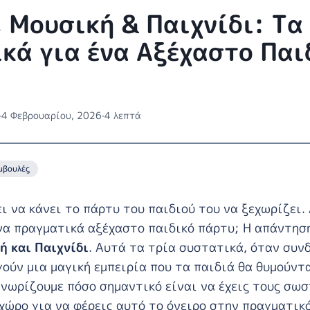
 Μουσική & Παιχνίδι: Τα
κά για ένα Αξέχαστο Παι
·
4 Φεβρουαρίου, 2026
·
4 λεπτά
μβουλές
ει να κάνει το πάρτυ του παιδιού του να ξεχωρίζει.
να πραγματικά αξέχαστο παιδικό πάρτυ; Η απάντηση
ή και Παιχνίδι
. Αυτά τα τρία συστατικά, όταν συν
ούν μια μαγική εμπειρία που τα παιδιά θα θυμούντα
γνωρίζουμε πόσο σημαντικό είναι να έχεις τους σω
 χώρο για να φέρεις αυτό το όνειρο στην πραγματικό