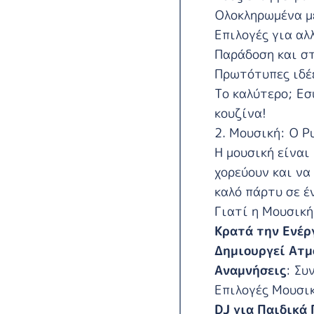
Ολοκληρωμένα με
Επιλογές για αλ
Παράδοση και σ
Πρωτότυπες ιδέ
Το καλύτερο; Εσ
κουζίνα!
2. Μουσική: Ο Ρ
Η μουσική είναι
χορεύουν και να
καλό πάρτυ σε έ
Γιατί η Μουσική
Κρατά την Ενέρ
Δημιουργεί Ατ
Αναμνήσεις
: Συ
Επιλογές Μουσικ
DJ για Παιδικά