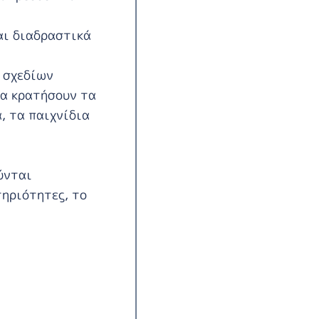
αι διαδραστικά
ν σχεδίων
θα κρατήσουν τα
, τα παιχνίδια
ύνται
τηριότητες, το