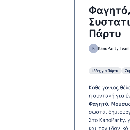
Φαγητό,
Συστατι
Πάρτυ
K
KanoParty Team
Ιδέες για Πάρτυ
Συ
Κάθε γονιός θέλ
η συνταγή για έ
Φαγητό, Μουσικ
σωστά, δημιουργ
Στο KanoParty, 
και τον ιδανικό