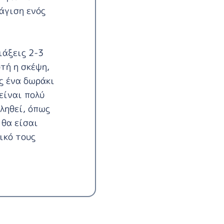
άγιση ενός
ιάξεις 2-3
τή η σκέψη,
ς ένα δωράκι
είναι πολύ
ληθεί, όπως
 θα είσαι
ικό τους