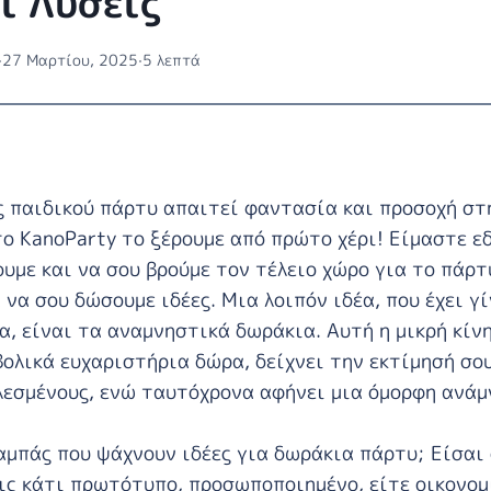
αι Λύσεις
·
27 Μαρτίου, 2025
·
5 λεπτά
 παιδικού πάρτυ απαιτεί φαντασία και προσοχή στ
το KanoParty το ξέρουμε από πρώτο χέρι! Είμαστε εδ
ουμε και να σου βρούμε τον τέλειο χώρο για το πάρτ
 να σου δώσουμε ιδέες. Μια λοιπόν ιδέα, που έχει γ
α, είναι τα αναμνηστικά δωράκια. Αυτή η μικρή κίνη
ολικά ευχαριστήρια δώρα, δείχνει την εκτίμησή σο
λεσμένους, ενώ ταυτόχρονα αφήνει μια όμορφη ανάμ
αμπάς που ψάχνουν ιδέες για δωράκια πάρτυ; Είσαι
εις κάτι πρωτότυπο, προσωποποιημένο, είτε οικονομ