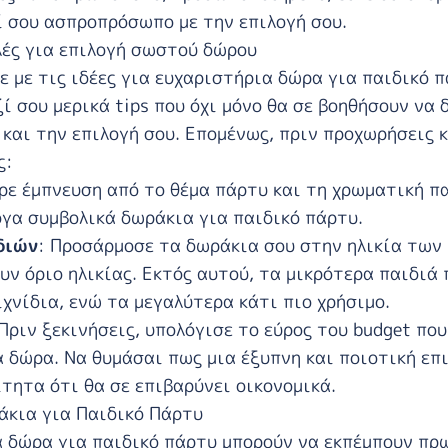
ί σου ασπροπρόσωπο με την επιλογή σου.
λές για επιλογή σωστού δώρου
ε με τις ιδέες για ευχαριστήρια δώρα για παιδικό 
ί σου μερικά tips που όχι μόνο θα σε βοηθήσουν να 
και την επιλογή σου. Επομένως, πριν προχωρήσεις κ
ς:
ρε έμπνευση από το θέμα πάρτυ και τη χρωματική π
γα συμβολικά δωράκια για παιδικό πάρτυ.
διών
: Προσάρμοσε τα δωράκια σου στην ηλικία των
υν όριο ηλικίας. Εκτός αυτού, τα μικρότερα παιδιά
χνίδια, ενώ τα μεγαλύτερα κάτι πιο χρήσιμο.
 Πριν ξεκινήσεις, υπολόγισε το εύρος του budget που
α δώρα. Να θυμάσαι πως μια έξυπνη και ποιοτική επι
τητα ότι θα σε επιβαρύνει οικονομικά.
κια για Παιδικό Πάρτυ
 δώρα για παιδικό πάρτυ μπορούν να εκπέμπουν πρ