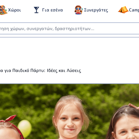
Χώροι
Για εσένα
Συνεργάτες
Cam
 για Παιδικό Πάρτυ: Ιδέες και Λύσεις