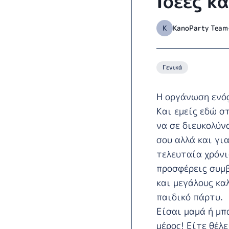
Ιδέες κ
K
KanoParty Team
Γενικά
Η οργάνωση ενός
Και εμείς εδώ σ
να σε διευκολύν
σου αλλά και για
τελευταία χρόνι
προσφέρεις συμβ
και μεγάλους κα
παιδικό πάρτυ.
Είσαι μαμά ή μπ
μέρος! Είτε θέλ