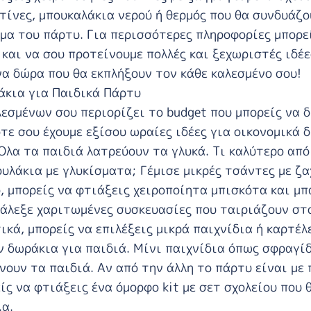
τίνες, μπουκαλάκια νερού ή θερμός που θα συνδυάζο
έμα του πάρτυ. Για περισσότερες πληροφορίες μπορε
 και να σου προτείνουμε πολλές και ξεχωριστές ιδέε
 δώρα που θα εκπλήξουν τον κάθε καλεσμένο σου!
άκια για Παιδικά Πάρτυ
λεσμένων σου περιορίζει το budget που μπορείς να 
τε σου έχουμε εξίσου ωραίες ιδέες για οικονομικά 
Όλα τα παιδιά λατρεύουν τα γλυκά. Τι καλύτερο από
υλάκια με γλυκίσματα; Γέμισε μικρές τσάντες με ζ
ό, μπορείς να φτιάξεις χειροποίητα μπισκότα και μπ
άλεξε χαριτωμένες συσκευασίες που ταιριάζουν στ
ικά, μπορείς να επιλέξεις μικρά παιχνίδια ή καρτέλ
 δωράκια για παιδιά. Μίνι παιχνίδια όπως σφραγίδ
νουν τα παιδιά. Αν από την άλλη το πάρτυ είναι με 
ίς να φτιάξεις ένα όμορφο kit με σετ σχολείου που 
.α.