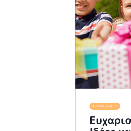
Προτεινόμενο
Ευχαρισ