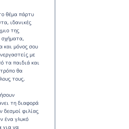
το θέμα πάρτυ
στα, ιδανικές
χμιο της
 σχήματα,
α και μόνος σου
υνεργαστείς με
ό τα παιδιά και
 τρόπο θα
λους τους.
γήσουν
άνει τη διαφορά
ν δεσμοί φιλίας
ν ένα γλυκό
 για να