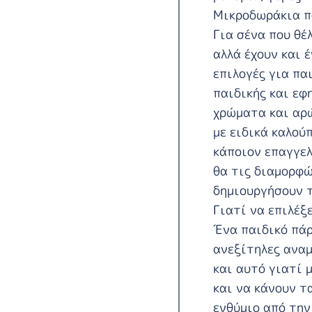
Μικροδωράκια π
Για σένα που θέ
αλλά έχουν και έ
επιλογές για πα
παιδικής και εφ
χρώματα και αρώ
με ειδικά καλού
κάποιον επαγγε
θα τις διαμορφώ
δημιουργήσουν τ
Γιατί να επιλέξ
Ένα παιδικό πάρ
ανεξίτηλες αναμ
και αυτό γιατί 
και να κάνουν τ
ενθύμιο από την