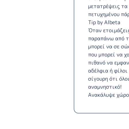
μετατρέψεις τα 
πετυχημένου πά
Tip by Albeta
Όταν ετοιμάζεις
παραπάνω από το
μπορεί να σε σώ
που μπορεί να χ
πιθανό να εμφαν
αδέλφια ή φίλοι
σίγουρη ότι όλο
αναμνηστικό!
Ανακάλυψε χώρου