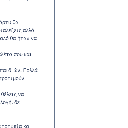
πάρτυ θα
διαλέξεις αλλά
αλό θα ήταν να
αλέτα σου και
 παιδιών. Πολλά
 προτιμούν
 θέλεις να
λογή, δε
ωτοτυπία και