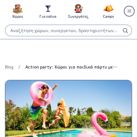
Χώροι
Για εσένα
Συνεργάτες
Camps
Blog
/
Αction party: Χώροι για παιδικά πάρτυ με
Δραστηριότητες