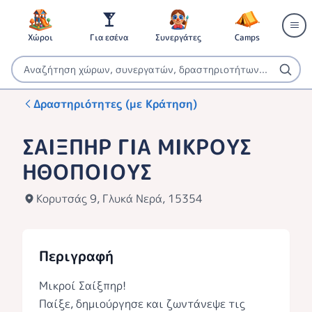
Χώροι
Για εσένα
Συνεργάτες
Camps
Δραστηριότητες (με Κράτηση)
ΣΑΙΞΠΗΡ ΓΙΑ ΜΙΚΡΟΥΣ
ΗΘΟΠΟΙΟΥΣ
Κορυτσάς 9, Γλυκά Νερά, 15354
Περιγραφή
Μικροί Σαίξπηρ!
Παίξε, δημιούργησε και ζωντάνεψε τις