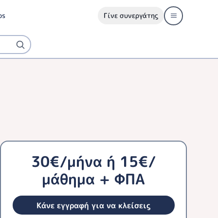
ps
Γίνε συνεργάτης
30€/μήνα ή 15€/
μάθημα + ΦΠΑ
Κάνε εγγραφή για να κλείσεις