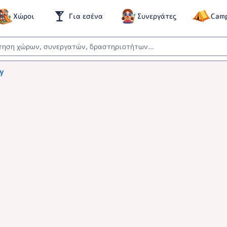
Χώροι
Για εσένα
Συνεργάτες
Cam
ty