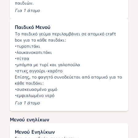
παιδιών.
Για 1 άτομο
Παιδικό Μενού
Το παιδικό γεύμα περιλαμβάνει σε ατομικό craft
box για το κάθε παιδάκι:
•τυροπιτάκι
•λουκανοκοπιτάκι
•πίτσα
•μπόμπα με τυρί και γαλοπούλα
•στικς αγγούρι-καρότο
Επίσης, το φαγητό συνοδεύεται από ατομικό για το
κάθε παιδάκι:
•συσκευασμένο χυμό
•εμφιαλωμένο νερό
Για 1 άτομο
Μενού ενηλίκων
Μενού Ενηλίκων