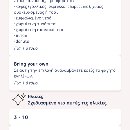
Στους συνοδούς, προσφέρεται:
•καφές (γαλλικός, espresso, cappuccino), χυμός
συσκευασμένος ή τσάι
•εμφιαλωμένο νερό
•χωριάτικη τυρόπιτα
•χωριάτικη σπανακόπιτα
•πίτσα
•donuts
Για 1 άτομο
Bring your own
Σε αυτή την επιλογή αναλαμβάνετε εσείς το φαγητό
ενηλίκων.
Για 1 άτομο
Ηλικίες
Σχεδιασμένο για αυτές τις ηλικίες
3 - 10