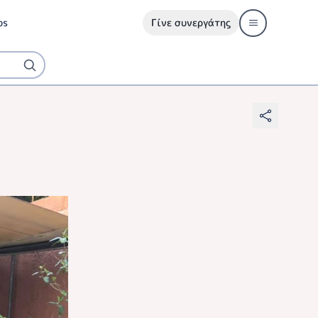
ps
Γίνε συνεργάτης