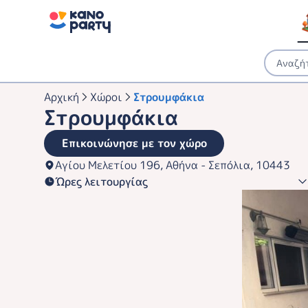
Αρχική
Χώροι
Στρουμφάκια
Στρουμφάκια
Επικοινώνησε με τον χώρο
Αγίου Μελετίου 196, Αθήνα - Σεπόλια, 10443
Ώρες λειτουργίας