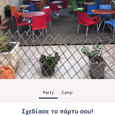
Party
Camp
Σχεδίασε το πάρτυ σου!