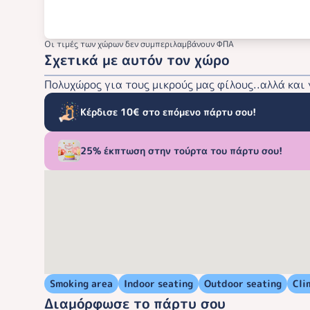
Οι τιμές των χώρων δεν συμπεριλαμβάνουν ΦΠΑ
Σχετικά με αυτόν τον χώρο
Πολυχώρος για τους μικρούς μας φίλους..αλλά και 
Κέρδισε 10€ στο επόμενο πάρτυ σου!
25% έκπτωση στην τούρτα του πάρτυ σου!
Smoking area
Indoor seating
Outdoor seating
Cli
Διαμόρφωσε το πάρτυ σου