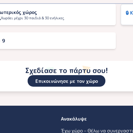
ωτερικός χώρος
🔒 
Χωράει μέχρι 30 παιδιά & 30 ενήλικες
- 9
Σχεδίασε το πάρτυ σου!
Επικοινώνησε με τον χώρο
Ανακάλυψε
Έχω χώρο – Θέλω να συνεργαστ