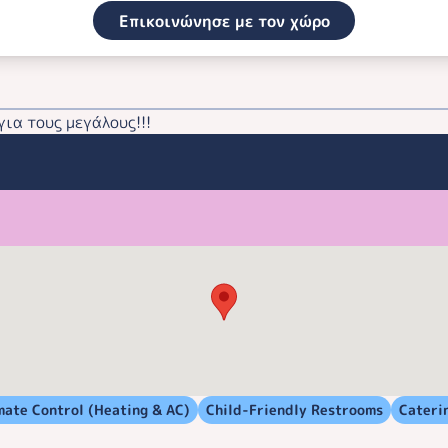
Επικοινώνησε με τον χώρο
για τους μεγάλους!!!
mate Control (Heating & AC)
Child-Friendly Restrooms
Cateri