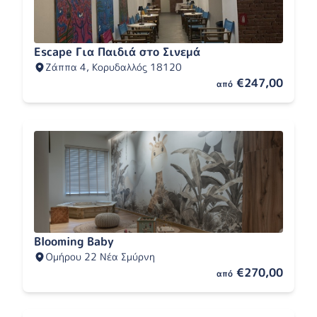
Escape Για Παιδιά στο Σινεμά
Ζάππα 4, Κορυδαλλός 18120
€247,00
από
Blooming Baby
Ομήρου 22 Νέα Σμύρνη
€270,00
από