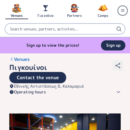
Venues
Για εσένα
Partners
Camps
Sign up to view the prices!
Sign up
Venues
Πιγκουίνοι
Contact the venue
Εθνικής Αντιστάσεως 6, Καλαμαριά
Operating hours