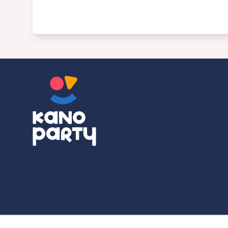
© 2026 KanoParty | All Rights Reserved