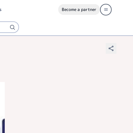
s
Become a partner